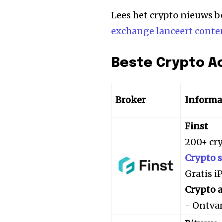
Lees het crypto nieuws b
exchange lanceert conte
Beste Crypto A
Broker
Informa
Finst
200+ cr
Crypto 
Gratis 
Crypto a
- Ontva