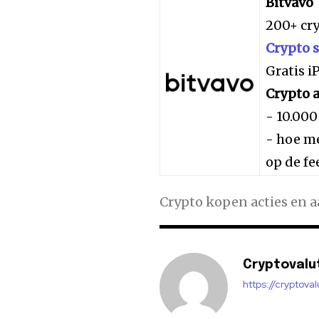
Bitvavo
200+ cr
Crypto 
Gratis 
Crypto a
- 10.000
- hoe me
op de fe
Crypto kopen acties en 
Cryptovalu
https://cryptova