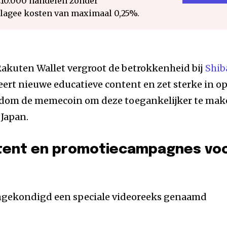
€10.000 handelen zonder
 lagee kosten van maximaal 0,25%.
Rakuten Wallet vergroot de betrokkenheid bij
Shib
eert nieuwe educatieve content en zet sterke in o
dom de memecoin om deze toegankelijker te ma
 Japan.
tent en promotiecampagnes vo
angekondigd een speciale videoreeks genaamd