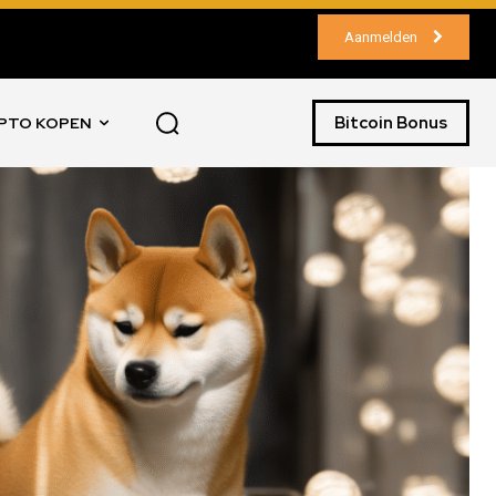
Aanmelden
Bitcoin Bonus
PTO KOPEN