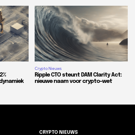
Crypto Nieuws
82%
Ripple CTO steunt DAM Clarity Act:
tdynamiek
nieuwe naam voor crypto-wet
CRYPTO NIEUWS