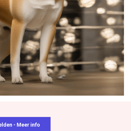
lden - Meer info