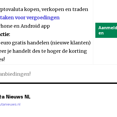
yptovaluta kopen, verkopen en traden
staken voor vergoedingen
iPhone en Android app
Aanmel
en
ctie:
 euro gratis handelen (nieuwe klanten)
er je handelt des te hoger de korting
es!
aanbiedingen!
ta Nieuws NL
lutanieuws.nl