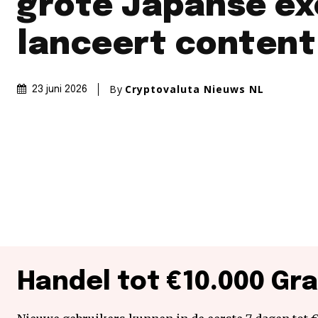
grote Japanse e
lanceert content
By
Cryptovaluta Nieuws NL
23 juni 2026
Handel tot €10.000 Gra