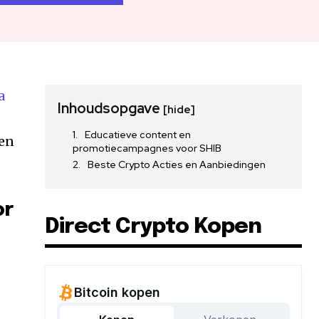
a
Inhoudsopgave
[hide]
p
Educatieve content en
ken
promotiecampagnes voor SHIB
Beste Crypto Acties en Aanbiedingen
or
Direct Crypto Kopen