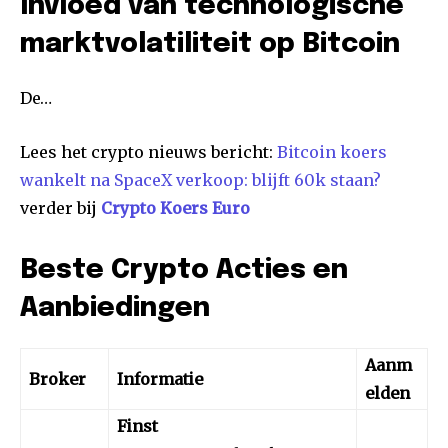
Invloed van technologische
marktvolatiliteit op Bitcoin
De…
Lees het crypto nieuws bericht:
Bitcoin koers
wankelt na SpaceX verkoop: blijft 60k staan?
verder bij
Crypto Koers Euro
Beste Crypto Acties en
Aanbiedingen
Aanm
Broker
Informatie
elden
Finst