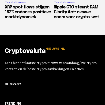
Crypto Nieuws
Crypto Nieuws
XRP spot flows stijgen
Ripple CTO steunt DAM
182% ondanks positieve
Clarity Act: nieuwe
marktdynamiek
naam voor crypto-wet
NIEUWS.NL
Cryptovaluta
Lees hier het laatste crypto nieuws van vandaag, live crypto
koersen en de beste crypto aanbiedingen en acties.
COMPANY
TRENDING