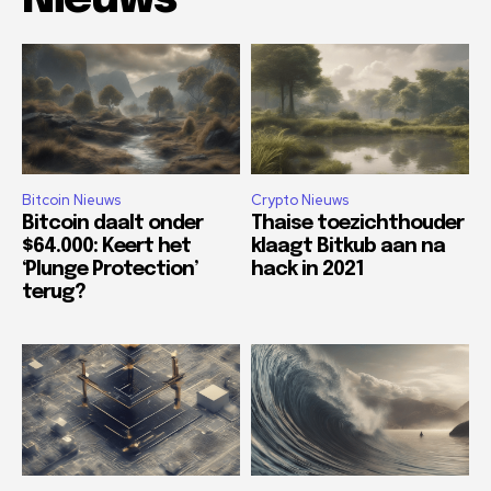
Bitcoin Nieuws
Crypto Nieuws
Bitcoin daalt onder
Thaise toezichthouder
$64.000: Keert het
klaagt Bitkub aan na
‘Plunge Protection’
hack in 2021
terug?