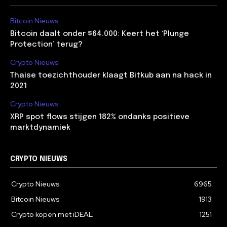
Bitcoin Nieuws
Bitcoin daalt onder $64.000: Keert het ‘Plunge
Protection’ terug?
Crypto Nieuws
Thaise toezichthouder klaagt Bitkub aan na hack in
2021
Crypto Nieuws
XRP spot flows stijgen 182% ondanks positieve
marktdynamiek
CRYPTO NIEUWS
Crypto Nieuws
6965
Bitcoin Nieuws
1913
Crypto kopen met iDEAL
1251