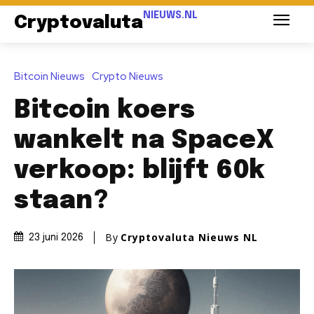
NIEUWS.NL
Cryptovaluta
Bitcoin Nieuws
Crypto Nieuws
Bitcoin koers
wankelt na SpaceX
verkoop: blijft 60k
staan?
By
Cryptovaluta Nieuws NL
23 juni 2026