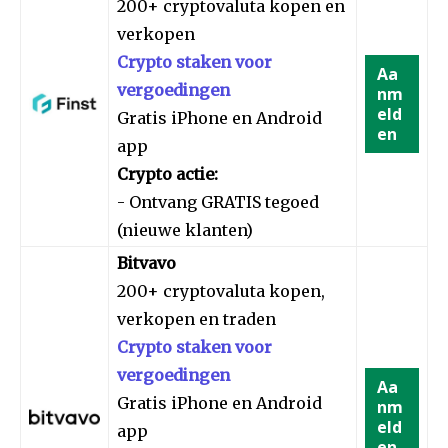
200+ cryptovaluta kopen en
verkopen
Crypto staken voor
Aa
vergoedingen
nm
eld
Gratis iPhone en Android
en
app
Crypto actie:
- Ontvang GRATIS tegoed
(nieuwe klanten)
Bitvavo
200+ cryptovaluta kopen,
verkopen en traden
Crypto staken voor
vergoedingen
Aa
Gratis iPhone en Android
nm
eld
app
en