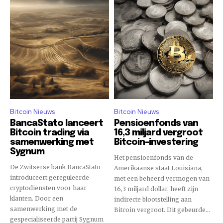
Bitcoin Nieuws
Bitcoin Nieuws
BancaStato lanceert
Pensioenfonds van
Bitcoin trading via
16,3 miljard vergroot
samenwerking met
Bitcoin-investering
Sygnum
Het pensioenfonds van de
De Zwitserse bank BancaStato
Amerikaanse staat Louisiana,
introduceert gereguleerde
met een beheerd vermogen van
cryptodiensten voor haar
16,3 miljard dollar, heeft zijn
klanten. Door een
indirecte blootstelling aan
samenwerking met de
Bitcoin vergroot. Dit gebeurde...
gespecialiseerde partij Sygnum