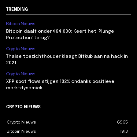
TRENDING
Bitcoin Nieuws
Bitcoin daalt onder $64.000: Keert het ‘Plunge
Protection’ terug?
Crypto Nieuws
Thaise toezichthouder klaagt Bitkub aan na hack in
2021
Crypto Nieuws
XRP spot flows stijgen 182% ondanks positieve
marktdynamiek
CRYPTO NIEUWS
Crypto Nieuws
6965
Bitcoin Nieuws
1913