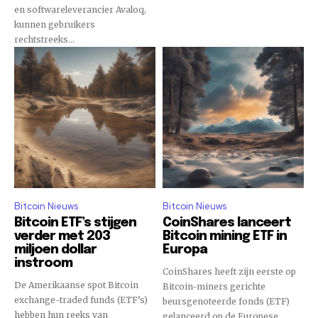
en softwareleverancier Avaloq,
kunnen gebruikers
rechtstreeks...
Bitcoin Nieuws
Bitcoin Nieuws
Bitcoin ETF’s stijgen
CoinShares lanceert
verder met 203
Bitcoin mining ETF in
miljoen dollar
Europa
instroom
CoinShares heeft zijn eerste op
De Amerikaanse spot Bitcoin
Bitcoin-miners gerichte
exchange-traded funds (ETF’s)
beursgenoteerde fonds (ETF)
hebben hun reeks van
gelanceerd op de Europese