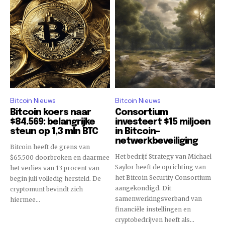
Bitcoin Nieuws
Bitcoin Nieuws
Bitcoin koers naar
Consortium
$84.569: belangrijke
investeert $15 miljoen
steun op 1,3 mln BTC
in Bitcoin-
netwerkbeveiliging
Bitcoin heeft de grens van
Het bedrijf Strategy van Michael
$65.500 doorbroken en daarmee
Saylor heeft de oprichting van
het verlies van 13 procent van
het Bitcoin Security Consortium
begin juli volledig hersteld. De
aangekondigd. Dit
cryptomunt bevindt zich
samenwerkingsverband van
hiermee...
financiële instellingen en
cryptobedrijven heeft als...