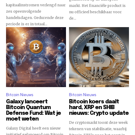
kapitaalinstromen verlengd naar
markt. Het financiële product is
zes opeenvolgende
nu officieel beschikbaar voor
handelsdagen. Gedurende deze
de...
periode is er in totaal...
Bitcoin Nieuws
Bitcoin Nieuws
Galaxy lanceert
Bitcoin koers daalt
Bitcoin Quantum
hard, XRP en SHIB
Defense Fund: Wat je
nieuws: Crypto update
moet weten
De cryptomarkt toont deze week
Galaxy Digital heeft een nieuw
tekenen van stabilisatie, waarbij
initiatief gelanceerd om Bitcoin