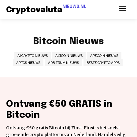
NIEUWS.NL
Cryptovaluta
Bitcoin Nieuws
AI CRYPTO NIEUWS
ALTCOIN NIEUWS
APECOIN NIEUWS
APTOS NIEUWS
ARBITRUM NIEUWS
BESTE CRYPTO APPS
Ontvang €50 GRATIS in
Bitcoin
Ontvang €50 gratis Bitcoin bij Finst. Finst is het snelst
groeiende crypto platform van Nederland. Handel veilig