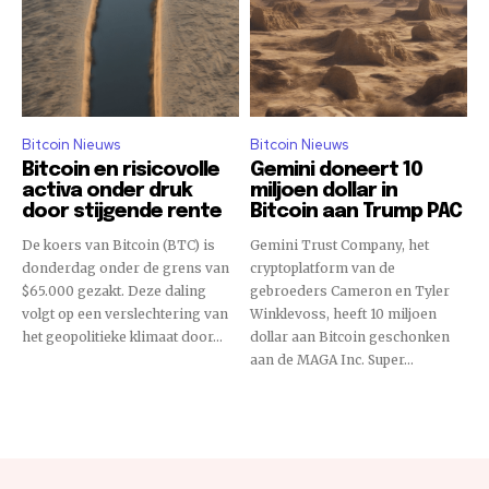
Bitcoin Nieuws
Bitcoin Nieuws
Bitcoin en risicovolle
Gemini doneert 10
activa onder druk
miljoen dollar in
door stijgende rente
Bitcoin aan Trump PAC
De koers van Bitcoin (BTC) is
Gemini Trust Company, het
donderdag onder de grens van
cryptoplatform van de
$65.000 gezakt. Deze daling
gebroeders Cameron en Tyler
volgt op een verslechtering van
Winklevoss, heeft 10 miljoen
het geopolitieke klimaat door...
dollar aan Bitcoin geschonken
aan de MAGA Inc. Super...