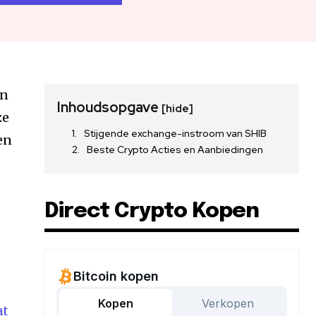
en
Inhoudsopgave
[hide]
ze
Stijgende exchange-instroom van SHIB
en
Beste Crypto Acties en Aanbiedingen
Direct Crypto Kopen
at