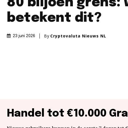
80 biljoen grens:
betekent dit?
By
Cryptovaluta Nieuws NL
23 juni 2026
Handel tot €10.000 Gra