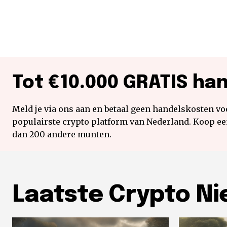
Tot €10.000 GRATIS ha
Meld je via ons aan en betaal geen handelskosten voo
populairste crypto platform van Nederland. Koop e
dan 200 andere munten.
Laatste Crypto N