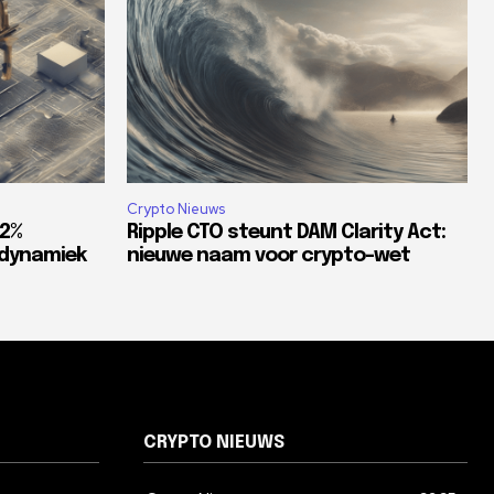
Crypto Nieuws
82%
Ripple CTO steunt DAM Clarity Act:
tdynamiek
nieuwe naam voor crypto-wet
CRYPTO NIEUWS