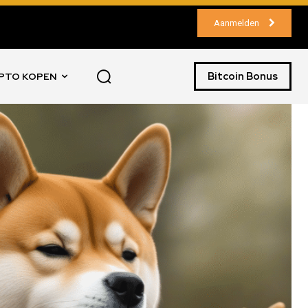
Aanmelden
Bitcoin Bonus
PTO KOPEN