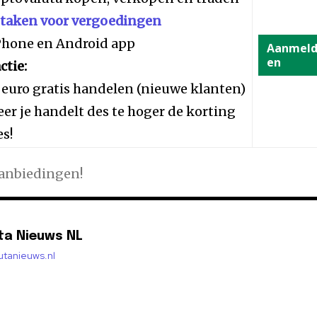
staken voor vergoedingen
iPhone en Android app
Aanmel
en
ctie:
 euro gratis handelen (nieuwe klanten)
er je handelt des te hoger de korting
es!
aanbiedingen!
ta Nieuws NL
lutanieuws.nl