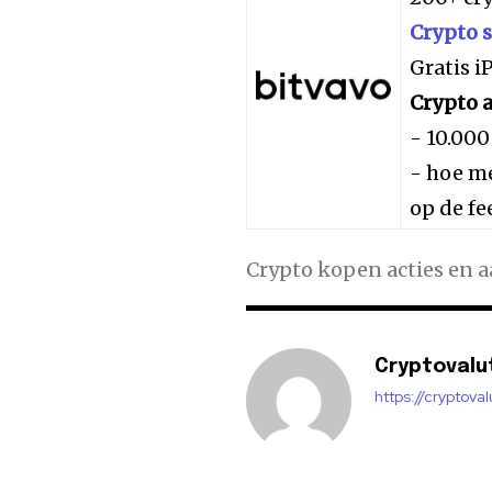
Crypto 
Gratis 
Crypto a
- 10.000
- hoe me
op de fe
Crypto kopen acties en 
Cryptovalu
https://cryptova