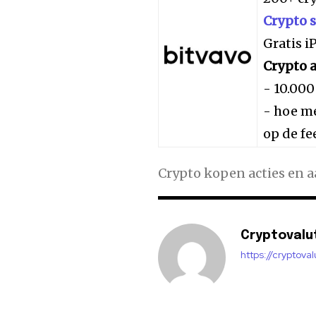
Crypto 
Gratis 
Crypto a
- 10.000
- hoe me
op de fe
Crypto kopen acties en 
Cryptovalu
https://cryptova