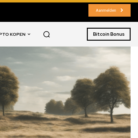
Aanmelden
Bitcoin Bonus
PTO KOPEN