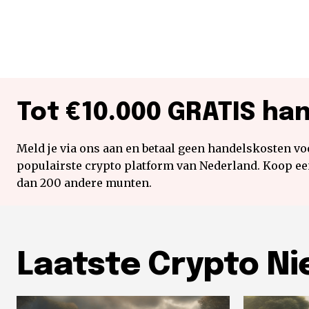
Tot €10.000 GRATIS ha
Meld je via ons aan en betaal geen handelskosten voo
populairste crypto platform van Nederland. Koop e
dan 200 andere munten.
Laatste Crypto N