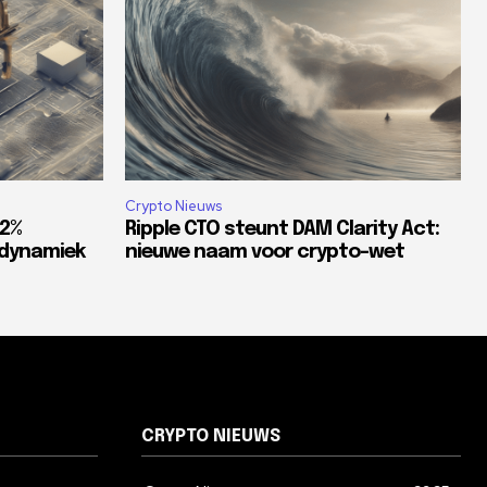
Crypto Nieuws
82%
Ripple CTO steunt DAM Clarity Act:
tdynamiek
nieuwe naam voor crypto-wet
CRYPTO NIEUWS