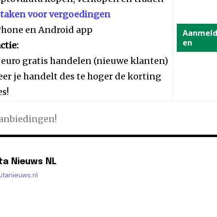
staken voor vergoedingen
iPhone en Android app
Aanmel
en
ctie:
 euro gratis handelen (nieuwe klanten)
er je handelt des te hoger de korting
es!
aanbiedingen!
ta Nieuws NL
lutanieuws.nl