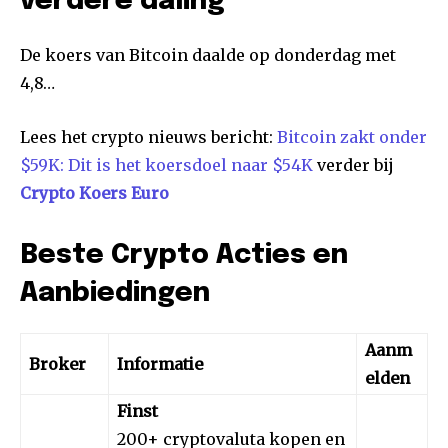
verdere daling
De koers van Bitcoin daalde op donderdag met
4,8…
Lees het crypto nieuws bericht:
Bitcoin zakt onder
$59K: Dit is het koersdoel naar $54K
verder bij
Crypto Koers Euro
Beste Crypto Acties en
Aanbiedingen
Aanm
Broker
Informatie
elden
Finst
200+ cryptovaluta kopen en