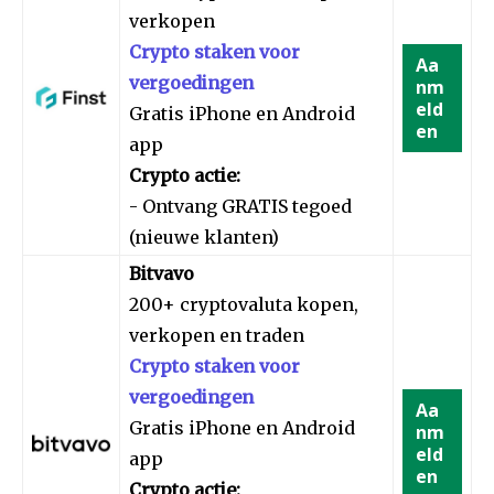
verkopen
Crypto staken voor
Aa
vergoedingen
nm
eld
Gratis iPhone en Android
en
app
Crypto actie:
- Ontvang GRATIS tegoed
(nieuwe klanten)
Bitvavo
200+ cryptovaluta kopen,
verkopen en traden
Crypto staken voor
vergoedingen
Aa
Gratis iPhone en Android
nm
eld
app
en
Crypto actie: