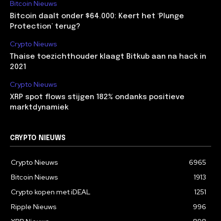
Bitcoin Nieuws
Bitcoin daalt onder $64.000: Keert het ‘Plunge
Protection’ terug?
Crypto Nieuws
Thaise toezichthouder klaagt Bitkub aan na hack in
2021
Crypto Nieuws
XRP spot flows stijgen 182% ondanks positieve
marktdynamiek
CRYPTO NIEUWS
Crypto Nieuws
6965
Bitcoin Nieuws
1913
Crypto kopen met iDEAL
1251
Ripple Nieuws
996