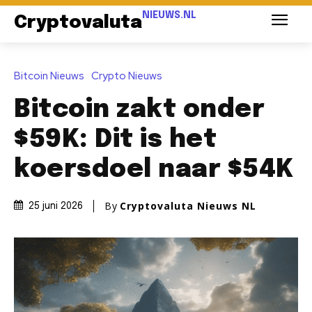
NIEUWS.NL
Cryptovaluta
Bitcoin Nieuws
Crypto Nieuws
Bitcoin zakt onder
$59K: Dit is het
koersdoel naar $54K
By
Cryptovaluta Nieuws NL
25 juni 2026