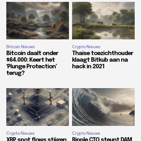
Bitcoin Nieuws
Crypto Nieuws
Bitcoin daalt onder
Thaise toezichthouder
$64.000: Keert het
klaagt Bitkub aan na
‘Plunge Protection’
hack in 2021
terug?
Crypto Nieuws
Crypto Nieuws
XRP spot flows stijgen
Ripple CTO steunt DAM