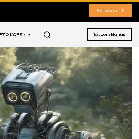
Aanmelden
Bitcoin Bonus
PTO KOPEN