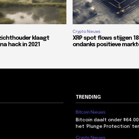
Crypto Nieuws
zichthouder klaagt
XRP spot flows stijgen 1
na hack in 2021
ondanks positieve mark
TRENDING
Bitcoin Nieuws
Bitcoin daalt onder $64.00
het ‘Plunge Protection’ te
Crypto Nieuws