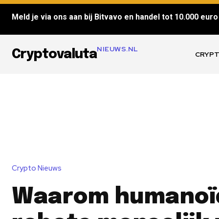
Meld je via ons aan bij Bitvavo en handel tot 10.000 euro 
NIEUWS.NL
Cryptovaluta
CRYPT
Crypto Nieuws
Waarom humanoï