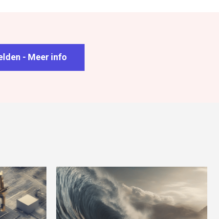
lden - Meer info