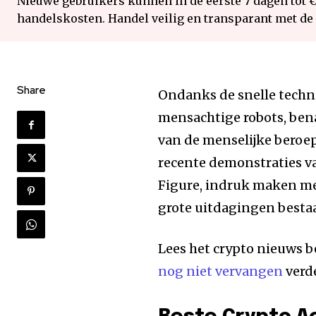
Nieuwe gebruikers kunnen in de eerste 7 dagen tot 
handelskosten. Handel veilig en transparant met de
Share
Ondanks de snelle techn
mensachtige robots, ben
van de menselijke beroe
recente demonstraties va
Figure, indruk maken met
grote uitdagingen besta
Lees het crypto nieuws b
nog niet vervangen
verde