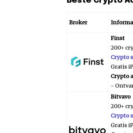
Beste Crypto A
Broker
Informa
Finst
200+ cr
Crypto 
Gratis 
Crypto a
- Ontva
Bitvavo
200+ cr
Crypto 
Gratis 