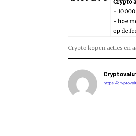
Crypto a
- 10.000
- hoe me
op de fe
Crypto kopen acties en 
Cryptovalu
https://cryptova