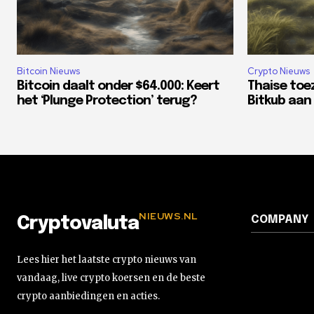
Bitcoin Nieuws
Crypto Nieuws
Bitcoin daalt onder $64.000: Keert
Thaise toe
het ‘Plunge Protection’ terug?
Bitkub aan 
NIEUWS.NL
COMPANY
Cryptovaluta
Lees hier het laatste crypto nieuws van
vandaag, live crypto koersen en de beste
crypto aanbiedingen en acties.