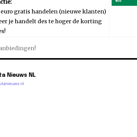
en
ctie:
 euro gratis handelen (nieuwe klanten)
er je handelt des te hoger de korting
es!
aanbiedingen!
ta Nieuws NL
lutanieuws.nl