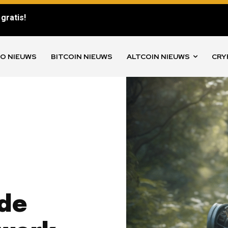
gratis!
O NIEUWS
BITCOIN NIEUWS
ALTCOIN NIEUWS
CRY
de