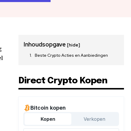
Inhoudsopgave
[hide]
g
Beste Crypto Acties en Aanbiedingen
el
Direct Crypto Kopen