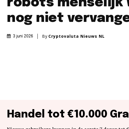
robots menselijk
nog niet vervang
By
Cryptovaluta Nieuws NL
3 juni 2026
Handel tot €10.000 Gra