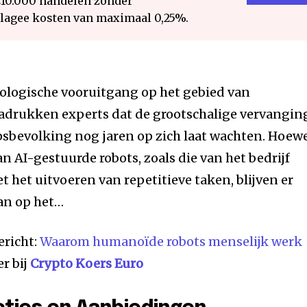
€10.000 handelen zonder
 lagee kosten van maximaal 0,25%.
ologische vooruitgang op het gebied van
adrukken experts dat de grootschalige vervangin
psbevolking nog jaren op zich laat wachten. Hoew
n AI-gestuurde robots, zoals die van het bedrijf
 het uitvoeren van repetitieve taken, blijven er
an op het…
ericht:
Waarom humanoïde robots menselijk werk
r bij
Crypto Koers Euro