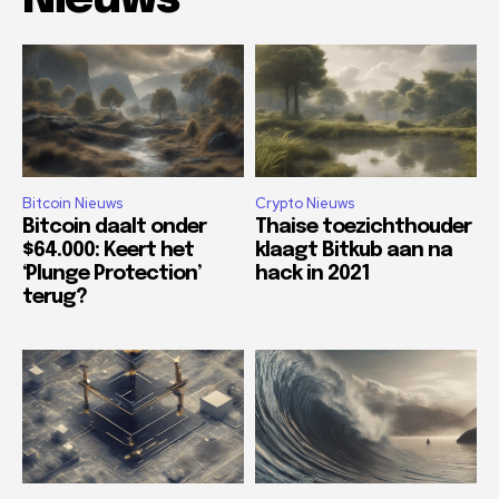
Bitcoin Nieuws
Crypto Nieuws
Bitcoin daalt onder
Thaise toezichthouder
$64.000: Keert het
klaagt Bitkub aan na
‘Plunge Protection’
hack in 2021
terug?