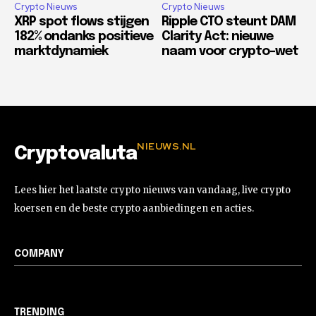
Crypto Nieuws
Crypto Nieuws
XRP spot flows stijgen
Ripple CTO steunt DAM
182% ondanks positieve
Clarity Act: nieuwe
marktdynamiek
naam voor crypto-wet
NIEUWS.NL
Cryptovaluta
Lees hier het laatste crypto nieuws van vandaag, live crypto
koersen en de beste crypto aanbiedingen en acties.
COMPANY
TRENDING