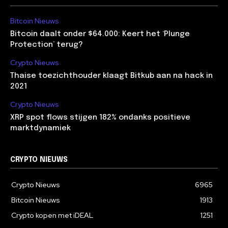
Bitcoin Nieuws
Bitcoin daalt onder $64.000: Keert het ‘Plunge
Protection’ terug?
Crypto Nieuws
Thaise toezichthouder klaagt Bitkub aan na hack in
2021
Crypto Nieuws
XRP spot flows stijgen 182% ondanks positieve
marktdynamiek
CRYPTO NIEUWS
Crypto Nieuws
6965
Bitcoin Nieuws
1913
Crypto kopen met iDEAL
1251