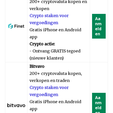
200+ cryptovaluta kopen en
verkopen
Crypto staken voor
Aa
vergoedingen
nm
eld
Gratis iPhone en Android
en
app
Crypto actie:
- Ontvang GRATIS tegoed
(nieuwe klanten)
Bitvavo
200+ cryptovaluta kopen,
verkopen en traden
Crypto staken voor
vergoedingen
Aa
Gratis iPhone en Android
nm
eld
app
en