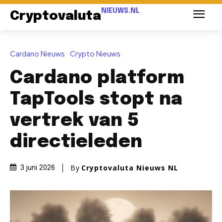
NIEUWS.NL
Cryptovaluta
Cardano Nieuws
Crypto Nieuws
Cardano platform
TapTools stopt na
vertrek van 5
directieleden
By
Cryptovaluta Nieuws NL
3 juni 2026