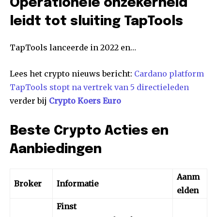
Operationele onzekerheid
leidt tot sluiting TapTools
TapTools lanceerde in 2022 en…
Lees het crypto nieuws bericht:
Cardano platform
TapTools stopt na vertrek van 5 directieleden
verder bij
Crypto Koers Euro
Beste Crypto Acties en
Aanbiedingen
Aanm
Broker
Informatie
elden
Finst