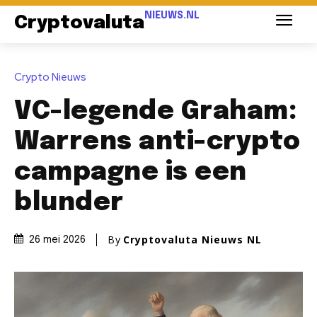
NIEUWS.NL
Cryptovaluta
Crypto Nieuws
VC-legende Graham:
Warrens anti-crypto
campagne is een
blunder
By
Cryptovaluta Nieuws NL
26 mei 2026