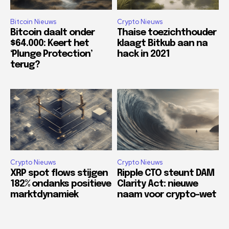
Bitcoin Nieuws
Crypto Nieuws
Bitcoin daalt onder
Thaise toezichthouder
$64.000: Keert het
klaagt Bitkub aan na
‘Plunge Protection’
hack in 2021
terug?
Crypto Nieuws
Crypto Nieuws
XRP spot flows stijgen
Ripple CTO steunt DAM
182% ondanks positieve
Clarity Act: nieuwe
marktdynamiek
naam voor crypto-wet