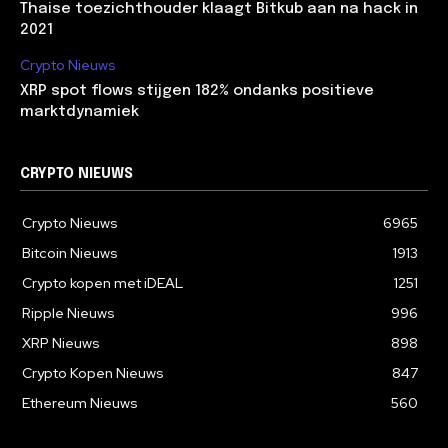
Thaise toezichthouder klaagt Bitkub aan na hack in
2021
Crypto Nieuws
XRP spot flows stijgen 182% ondanks positieve
marktdynamiek
CRYPTO NIEUWS
Crypto Nieuws
6965
Bitcoin Nieuws
1913
Crypto kopen met iDEAL
1251
Ripple Nieuws
996
XRP Nieuws
898
Crypto Kopen Nieuws
847
Ethereum Nieuws
560