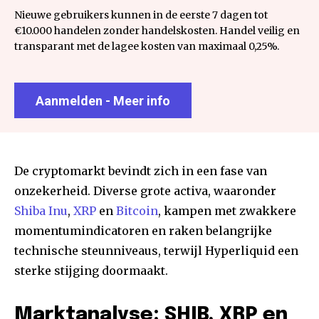
Nieuwe gebruikers kunnen in de eerste 7 dagen tot
€10.000 handelen zonder handelskosten. Handel veilig en
transparant met de lagee kosten van maximaal 0,25%.
Aanmelden - Meer info
De cryptomarkt bevindt zich in een fase van
onzekerheid. Diverse grote activa, waaronder
Shiba Inu
,
XRP
en
Bitcoin
, kampen met zwakkere
momentumindicatoren en raken belangrijke
technische steunniveaus, terwijl Hyperliquid een
sterke stijging doormaakt.
Marktanalyse: SHIB, XRP en