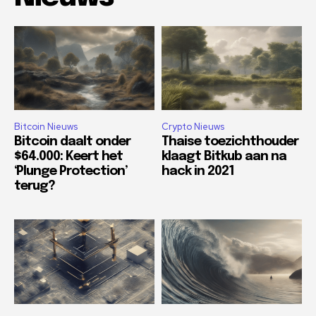
Bitcoin Nieuws
Crypto Nieuws
Bitcoin daalt onder
Thaise toezichthouder
$64.000: Keert het
klaagt Bitkub aan na
‘Plunge Protection’
hack in 2021
terug?