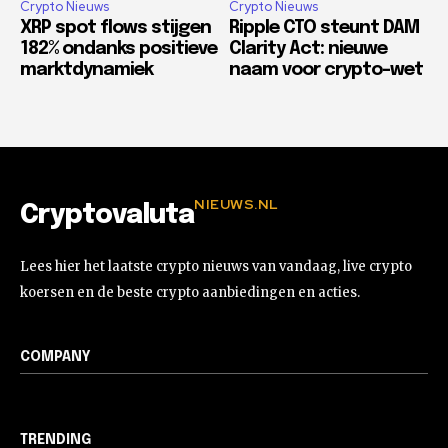
Crypto Nieuws
Crypto Nieuws
XRP spot flows stijgen
Ripple CTO steunt DAM
182% ondanks positieve
Clarity Act: nieuwe
marktdynamiek
naam voor crypto-wet
NIEUWS.NL
Cryptovaluta
Lees hier het laatste crypto nieuws van vandaag, live crypto
koersen en de beste crypto aanbiedingen en acties.
COMPANY
TRENDING