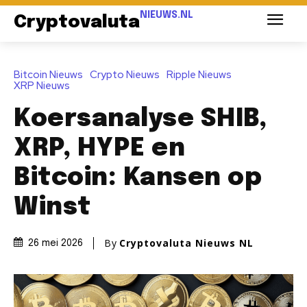
NIEUWS.NL
Cryptovaluta
Bitcoin Nieuws
Crypto Nieuws
Ripple Nieuws
XRP Nieuws
Koersanalyse SHIB,
XRP, HYPE en
Bitcoin: Kansen op
Winst
By
Cryptovaluta Nieuws NL
26 mei 2026