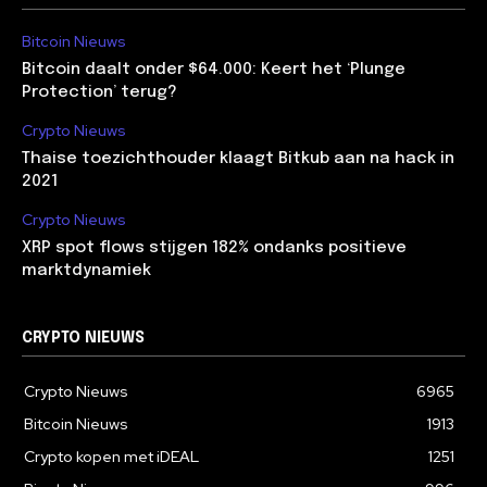
Bitcoin Nieuws
Bitcoin daalt onder $64.000: Keert het ‘Plunge
Protection’ terug?
Crypto Nieuws
Thaise toezichthouder klaagt Bitkub aan na hack in
2021
Crypto Nieuws
XRP spot flows stijgen 182% ondanks positieve
marktdynamiek
CRYPTO NIEUWS
Crypto Nieuws
6965
Bitcoin Nieuws
1913
Crypto kopen met iDEAL
1251