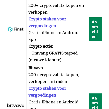
200+ cryptovaluta kopen en
verkopen
Crypto staken voor
Aa
vergoedingen
nm
eld
Gratis iPhone en Android
en
app
Crypto actie:
- Ontvang GRATIS tegoed
(nieuwe klanten)
Bitvavo
200+ cryptovaluta kopen,
verkopen en traden
Crypto staken voor
vergoedingen
Aa
Gratis iPhone en Android
nm
eld
app