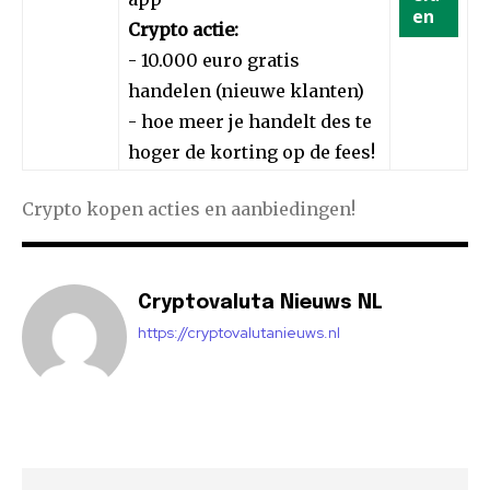
en
Crypto actie:
- 10.000 euro gratis
handelen (nieuwe klanten)
- hoe meer je handelt des te
hoger de korting op de fees!
Crypto kopen acties en aanbiedingen!
Cryptovaluta Nieuws NL
https://cryptovalutanieuws.nl