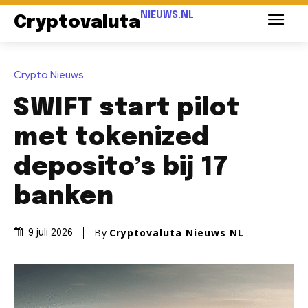
NIEUWS.NL
Cryptovaluta
Crypto Nieuws
SWIFT start pilot
met tokenized
deposito’s bij 17
banken
By
Cryptovaluta Nieuws NL
9 juli 2026