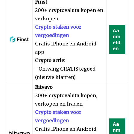
Finst
200+ cryptovaluta kopen en
verkopen
Crypto staken voor
Aa
vergoedingen
nm
eld
Gratis iPhone en Android
en
app
Crypto actie:
- Ontvang GRATIS tegoed
(nieuwe klanten)
Bitvavo
200+ cryptovaluta kopen,
verkopen en traden
Crypto staken voor
vergoedingen
Aa
Gratis iPhone en Android
nm