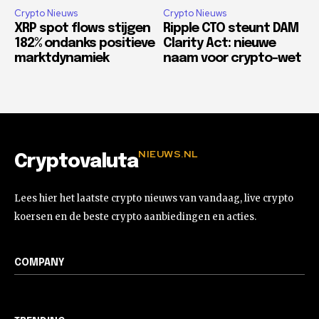
Crypto Nieuws
Crypto Nieuws
XRP spot flows stijgen
Ripple CTO steunt DAM
182% ondanks positieve
Clarity Act: nieuwe
marktdynamiek
naam voor crypto-wet
NIEUWS.NL
Cryptovaluta
Lees hier het laatste crypto nieuws van vandaag, live crypto
koersen en de beste crypto aanbiedingen en acties.
COMPANY