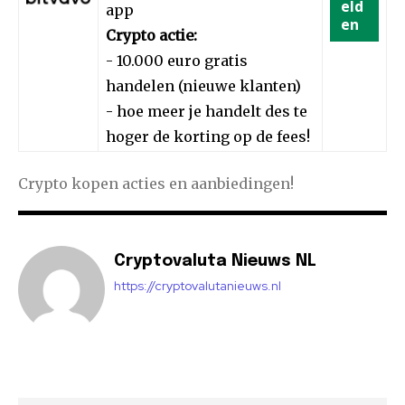
eld
app
en
Crypto actie:
- 10.000 euro gratis
handelen (nieuwe klanten)
- hoe meer je handelt des te
hoger de korting op de fees!
Crypto kopen acties en aanbiedingen!
Cryptovaluta Nieuws NL
https://cryptovalutanieuws.nl