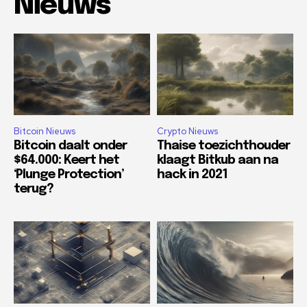
Nieuws
Bitcoin Nieuws
Crypto Nieuws
Bitcoin daalt onder
Thaise toezichthouder
$64.000: Keert het
klaagt Bitkub aan na
‘Plunge Protection’
hack in 2021
terug?