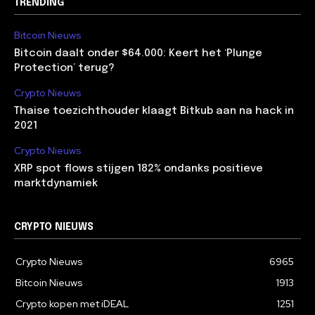
TRENDING
Bitcoin Nieuws
Bitcoin daalt onder $64.000: Keert het ‘Plunge
Protection’ terug?
Crypto Nieuws
Thaise toezichthouder klaagt Bitkub aan na hack in
2021
Crypto Nieuws
XRP spot flows stijgen 182% ondanks positieve
marktdynamiek
CRYPTO NIEUWS
Crypto Nieuws
6965
Bitcoin Nieuws
1913
Crypto kopen met iDEAL
1251