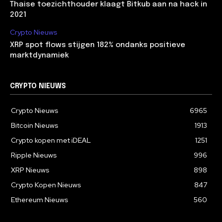
Thaise toezichthouder klaagt Bitkub aan na hack in
2021
Crypto Nieuws
XRP spot flows stijgen 182% ondanks positieve
marktdynamiek
CRYPTO NIEUWS
Crypto Nieuws
6965
Bitcoin Nieuws
1913
Crypto kopen met iDEAL
1251
Ripple Nieuws
996
XRP Nieuws
898
Crypto Kopen Nieuws
847
Ethereum Nieuws
560