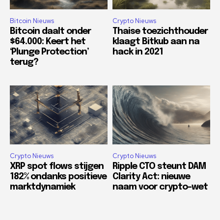
Bitcoin Nieuws
Crypto Nieuws
Bitcoin daalt onder
Thaise toezichthouder
$64.000: Keert het
klaagt Bitkub aan na
‘Plunge Protection’
hack in 2021
terug?
Crypto Nieuws
Crypto Nieuws
XRP spot flows stijgen
Ripple CTO steunt DAM
182% ondanks positieve
Clarity Act: nieuwe
marktdynamiek
naam voor crypto-wet