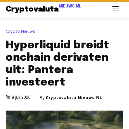
NIEUWS.NL
Cryptovaluta
Crypto Nieuws
Hyperliquid breidt
onchain derivaten
uit: Pantera
investeert
By
Cryptovaluta Nieuws NL
9 juli 2026