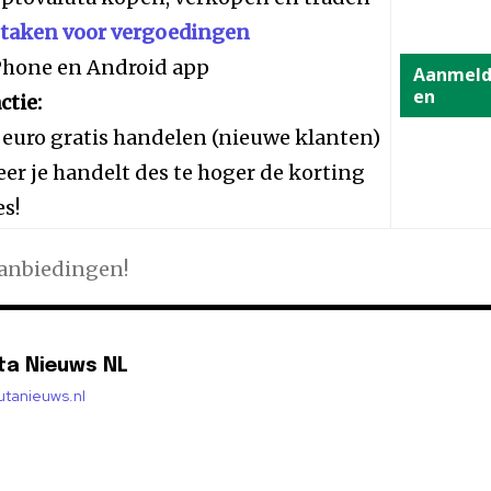
staken voor vergoedingen
iPhone en Android app
Aanmel
en
ctie:
 euro gratis handelen (nieuwe klanten)
er je handelt des te hoger de korting
es!
aanbiedingen!
ta Nieuws NL
lutanieuws.nl