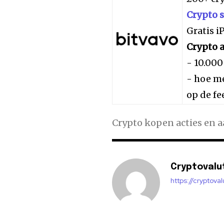
Crypto 
Gratis 
Crypto a
- 10.000
- hoe me
op de fe
Crypto kopen acties en 
Cryptovalu
https://cryptova