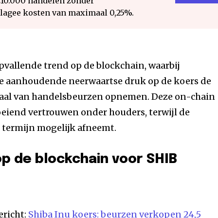
€10.000 handelen zonder
 lagee kosten van maximaal 0,25%.
pvallende trend op de blockchain, waarbij
e aanhoudende neerwaartse druk op de koers de
haal van handelsbeurzen opnemen. Deze on-chain
roeiend vertrouwen onder houders, terwijl de
 termijn mogelijk afneemt.
op de blockchain voor SHIB
ericht:
Shiba Inu koers: beurzen verkopen 24,5