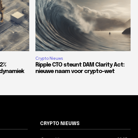
Crypto Nieuws
82%
Ripple CTO steunt DAM Clarity Act:
tdynamiek
nieuwe naam voor crypto-wet
CRYPTO NIEUWS