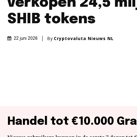
verkopen 24,5 mil
SHIB tokens
By
Cryptovaluta Nieuws NL
22 juni 2026
Handel tot €10.000 Gra