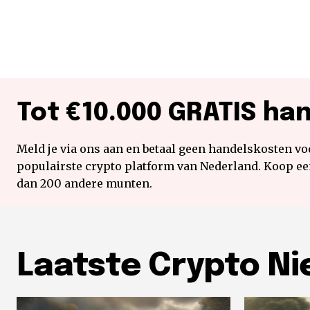
Tot €10.000 GRATIS ha
Meld je via ons aan en betaal geen handelskosten voo
populairste crypto platform van Nederland. Koop e
dan 200 andere munten.
Laatste Crypto N