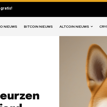
gratis!
O NIEUWS
BITCOIN NIEUWS
ALTCOIN NIEUWS
CRY
beurzen