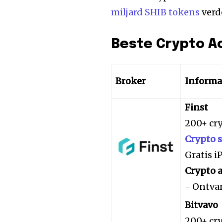
miljard SHIB tokens
verd
Beste Crypto A
Broker
Informa
Finst
200+ cr
Crypto 
Gratis 
Crypto a
- Ontva
Bitvavo
200+ cr