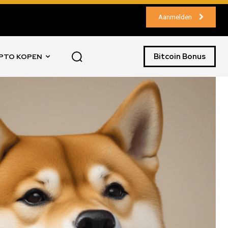
Aanmelden
Bitcoin Bonus
PTO KOPEN