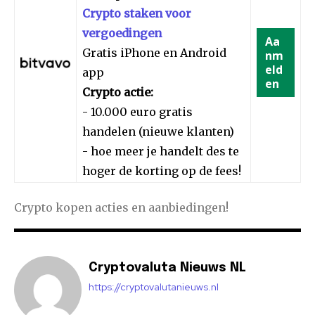
Crypto staken voor
vergoedingen
Aa
Gratis iPhone en Android
nm
eld
app
en
Crypto actie:
- 10.000 euro gratis
handelen (nieuwe klanten)
- hoe meer je handelt des te
hoger de korting op de fees!
Crypto kopen acties en aanbiedingen!
Cryptovaluta Nieuws NL
https://cryptovalutanieuws.nl