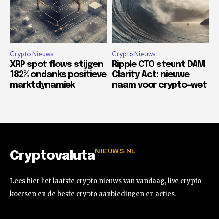
Crypto Nieuws
Crypto Nieuws
XRP spot flows stijgen
Ripple CTO steunt DAM
182% ondanks positieve
Clarity Act: nieuwe
marktdynamiek
naam voor crypto-wet
NIEUWS.NL
Cryptovaluta
Lees hier het laatste crypto nieuws van vandaag, live crypto
koersen en de beste crypto aanbiedingen en acties.