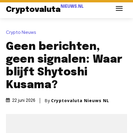
NIEUWS.NL
Cryptovaluta
Crypto Nieuws
Geen berichten,
geen signalen: Waar
blijft Shytoshi
Kusama?
By
Cryptovaluta Nieuws NL
22 juni 2026