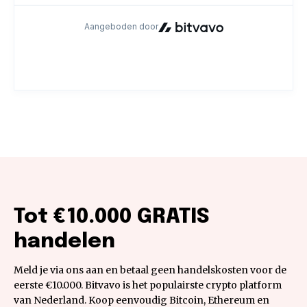
Tot €10.000 GRATIS
handelen
Meld je via ons aan en betaal geen handelskosten voor de
eerste €10.000. Bitvavo is het populairste crypto platform
van Nederland. Koop eenvoudig Bitcoin, Ethereum en