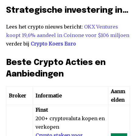
Strategische investering in…
Lees het crypto nieuws bericht:
OKX Ventures
koopt 19,6% aandeel in Coinone voor $106 miljoen
verder bij
Crypto Koers Euro
Beste Crypto Acties en
Aanbiedingen
Aanm
Broker
Informatie
elden
Finst
200+ cryptovaluta kopen en
verkopen
Crypto staken voor