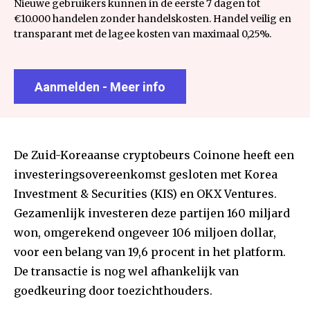
Nieuwe gebruikers kunnen in de eerste 7 dagen tot
€10.000 handelen zonder handelskosten. Handel veilig en
transparant met de lagee kosten van maximaal 0,25%.
Aanmelden - Meer info
De Zuid-Koreaanse cryptobeurs Coinone heeft een
investeringsovereenkomst gesloten met Korea
Investment & Securities (KIS) en OKX Ventures.
Gezamenlijk investeren deze partijen 160 miljard
won, omgerekend ongeveer 106 miljoen dollar,
voor een belang van 19,6 procent in het platform.
De transactie is nog wel afhankelijk van
goedkeuring door toezichthouders.