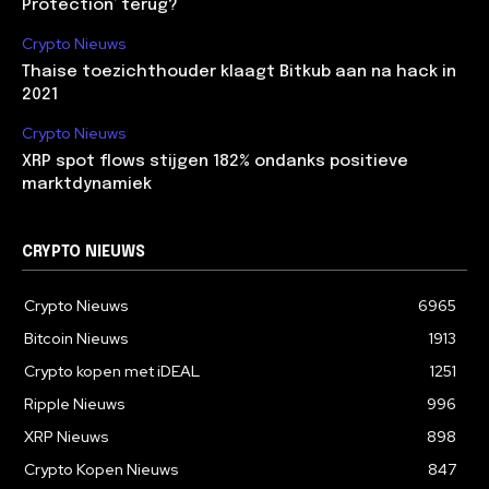
Protection’ terug?
Crypto Nieuws
Thaise toezichthouder klaagt Bitkub aan na hack in
2021
Crypto Nieuws
XRP spot flows stijgen 182% ondanks positieve
marktdynamiek
CRYPTO NIEUWS
Crypto Nieuws
6965
Bitcoin Nieuws
1913
Crypto kopen met iDEAL
1251
Ripple Nieuws
996
XRP Nieuws
898
Crypto Kopen Nieuws
847