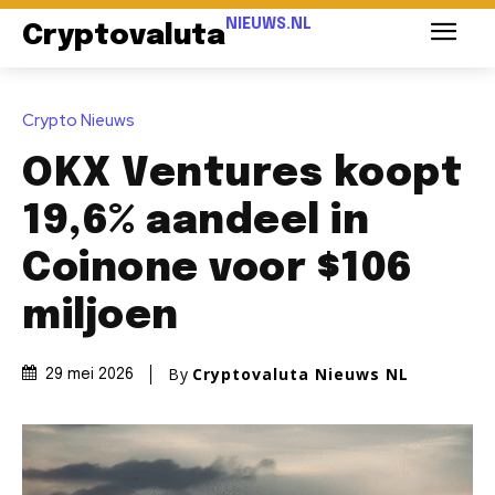
NIEUWS.NL
Cryptovaluta
Crypto Nieuws
OKX Ventures koopt
19,6% aandeel in
Coinone voor $106
miljoen
By
Cryptovaluta Nieuws NL
29 mei 2026