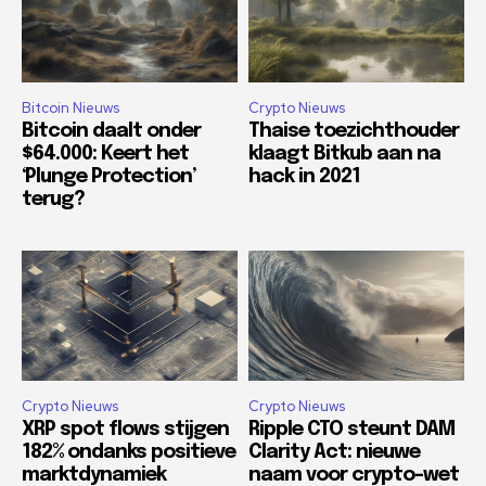
Bitcoin Nieuws
Crypto Nieuws
Bitcoin daalt onder
Thaise toezichthouder
$64.000: Keert het
klaagt Bitkub aan na
‘Plunge Protection’
hack in 2021
terug?
Crypto Nieuws
Crypto Nieuws
XRP spot flows stijgen
Ripple CTO steunt DAM
182% ondanks positieve
Clarity Act: nieuwe
marktdynamiek
naam voor crypto-wet