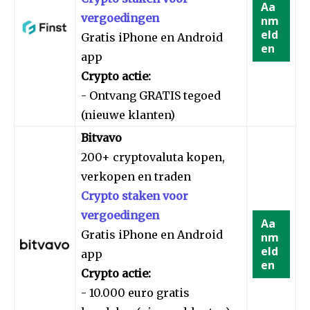
Aa
vergoedingen
nm
eld
Gratis iPhone en Android
en
app
Crypto actie:
- Ontvang GRATIS tegoed
(nieuwe klanten)
Bitvavo
200+ cryptovaluta kopen,
verkopen en traden
Crypto staken voor
vergoedingen
Aa
Gratis iPhone en Android
nm
eld
app
en
Crypto actie:
- 10.000 euro gratis