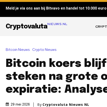
Meld je via ons aan bij Bitvavo en handel tot 10.000 euro 
NIEUWS.NL
Cryptovaluta
CRYPT
Bitcoin Nieuws
Crypto Nieuws
Bitcoin koers blij
steken na grote o
expiratie: Analys
By
Cryptovaluta Nieuws NL
29 mei 2026