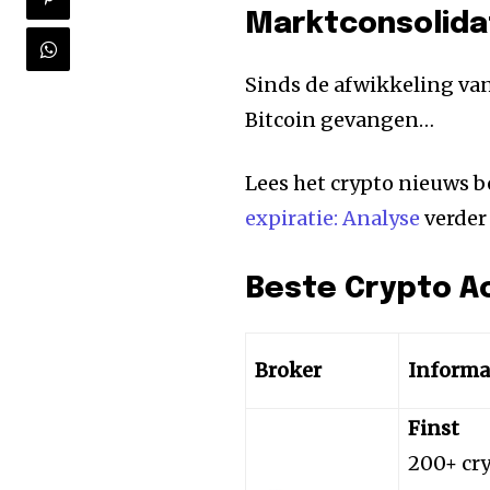
Marktconsolidat
Sinds de afwikkeling van
Bitcoin gevangen…
Lees het crypto nieuws b
expiratie: Analyse
verder
Beste Crypto A
Broker
Informa
Finst
200+ cr