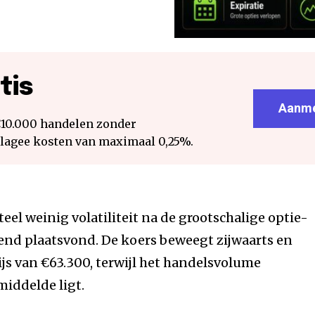
tis
Aanme
€10.000 handelen zonder
 lagee kosten van maximaal 0,25%.
el weinig volatiliteit na de grootschalige optie-
tend plaatsvond. De koers beweegt zijwaarts en
ijs van €63.300, terwijl het handelsvolume
middelde ligt.