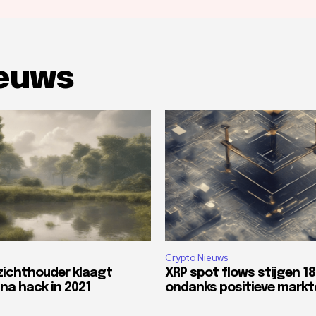
ieuws
Crypto Nieuws
zichthouder klaagt
XRP spot flows stijgen 1
na hack in 2021
ondanks positieve mark