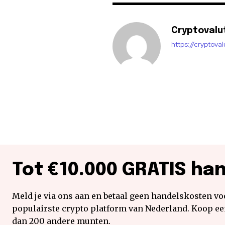
Cryptovalu
https://cryptova
Tot €10.000 GRATIS ha
Meld je via ons aan en betaal geen handelskosten voo
populairste crypto platform van Nederland. Koop e
dan 200 andere munten.