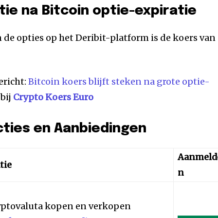
ie na Bitcoin optie-expiratie
 de opties op het Deribit-platform is de koers van
ericht:
Bitcoin koers blijft steken na grote optie-
 bij
Crypto Koers Euro
cties en Aanbiedingen
Aanmeld
tie
n
yptovaluta kopen en verkopen