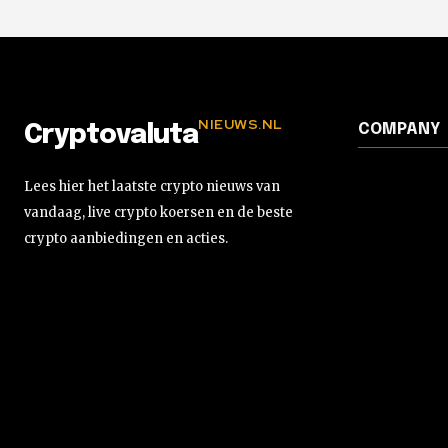
NIEUWS.NL
COMPANY
Cryptovaluta
Lees hier het laatste crypto nieuws van
vandaag, live crypto koersen en de beste
crypto aanbiedingen en acties.