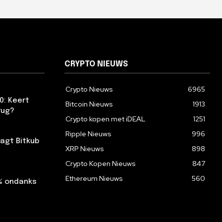
CRYPTO NIEUWS
Crypto Nieuws
6965
0: Keert
Bitcoin Nieuws
1913
rug?
Crypto kopen met iDEAL
1251
Ripple Nieuws
996
agt Bitkub
XRP Nieuws
898
Crypto Kopen Nieuws
847
Ethereum Nieuws
560
2% ondanks