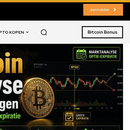
Aanmelden
Bitcoin Bonus
PTO KOPEN