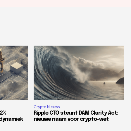
Crypto Nieuws
82%
Ripple CTO steunt DAM Clarity Act:
tdynamiek
nieuwe naam voor crypto-wet