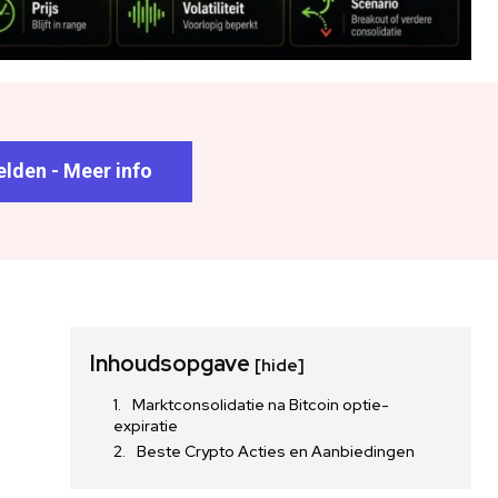
lden - Meer info
Inhoudsopgave
[hide]
Marktconsolidatie na Bitcoin optie-
expiratie
Beste Crypto Acties en Aanbiedingen