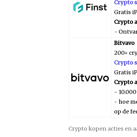
Crypto 
Gratis 
Crypto a
- Ontva
Bitvavo
200+ cr
Crypto 
Gratis 
Crypto a
- 10.000
- hoe me
op de fe
Crypto kopen acties en 