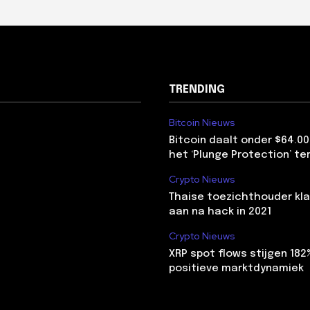
TRENDING
Bitcoin Nieuws
Bitcoin daalt onder $64.00
het ‘Plunge Protection’ te
Crypto Nieuws
Thaise toezichthouder kla
aan na hack in 2021
Crypto Nieuws
XRP spot flows stijgen 18
positieve marktdynamiek