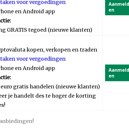
staken voor vergoedingen
Aanmel
en
iPhone en Android app
ctie:
ng GRATIS tegoed (nieuwe klanten)
yptovaluta kopen, verkopen en traden
staken voor vergoedingen
iPhone en Android app
Aanmel
en
ctie:
 euro gratis handelen (nieuwe klanten)
er je handelt des te hoger de korting
es!
aanbiedingen!