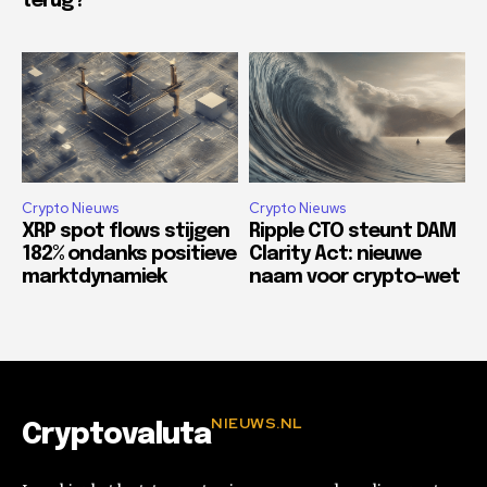
terug?
Crypto Nieuws
Crypto Nieuws
XRP spot flows stijgen
Ripple CTO steunt DAM
182% ondanks positieve
Clarity Act: nieuwe
marktdynamiek
naam voor crypto-wet
NIEUWS.NL
Cryptovaluta