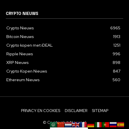
CRYPTO NIEUWS
Crypto Nieuws
6965
Bitcoin Nieuws
1913
Crypto kopen met iDEAL
1251
Ripple Nieuws
996
XRP Nieuws
898
Crypto Kopen Nieuws
847
Ethereum Nieuws
560
PRIVACY EN COOKIES
DISCLAIMER
SITEMAP
© CryptovalutaNieuws.nl