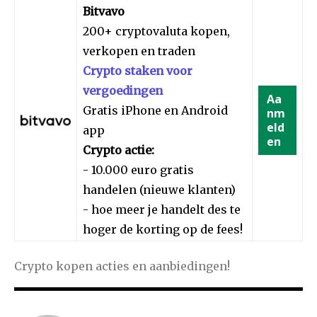
Bitvavo
200+ cryptovaluta kopen,
verkopen en traden
Crypto staken voor
vergoedingen
Aa
Gratis iPhone en Android
nm
eld
app
en
Crypto actie:
- 10.000 euro gratis
handelen (nieuwe klanten)
- hoe meer je handelt des te
hoger de korting op de fees!
Crypto kopen acties en aanbiedingen!