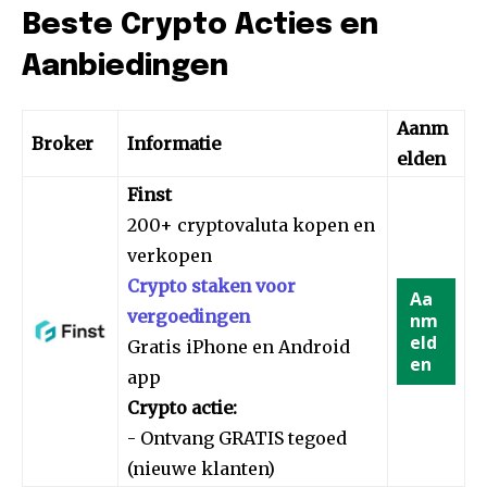
Beste Crypto Acties en
Aanbiedingen
Aanm
Broker
Informatie
elden
Finst
200+ cryptovaluta kopen en
verkopen
Crypto staken voor
Aa
vergoedingen
nm
eld
Gratis iPhone en Android
en
app
Crypto actie:
- Ontvang GRATIS tegoed
(nieuwe klanten)