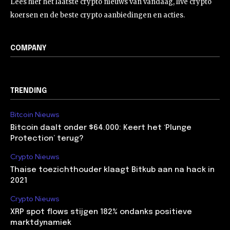
Lees hier het laatste crypto nieuws van vandaag, live crypto
koersen en de beste crypto aanbiedingen en acties.
COMPANY
TRENDING
Bitcoin Nieuws
Bitcoin daalt onder $64.000: Keert het ‘Plunge
Protection’ terug?
Crypto Nieuws
Thaise toezichthouder klaagt Bitkub aan na hack in
2021
Crypto Nieuws
XRP spot flows stijgen 182% ondanks positieve
marktdynamiek