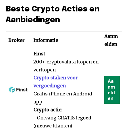
Beste Crypto Acties en
Aanbiedingen
Aanm
Broker
Informatie
elden
Finst
200+ cryptovaluta kopen en
verkopen
Crypto staken voor
Aa
vergoedingen
nm
eld
Gratis iPhone en Android
en
app
Crypto actie:
- Ontvang GRATIS tegoed
(nieuwe klanten)