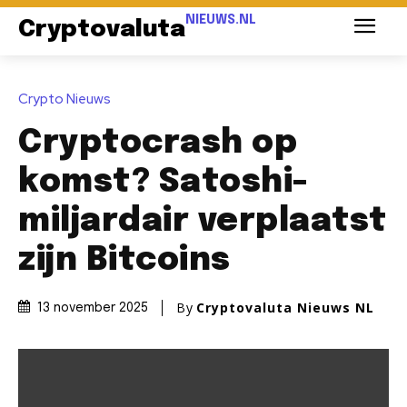
NIEUWS.NL
Cryptovaluta
Crypto Nieuws
Cryptocrash op
komst? Satoshi-
miljardair verplaatst
zijn Bitcoins
By
Cryptovaluta Nieuws NL
13 november 2025