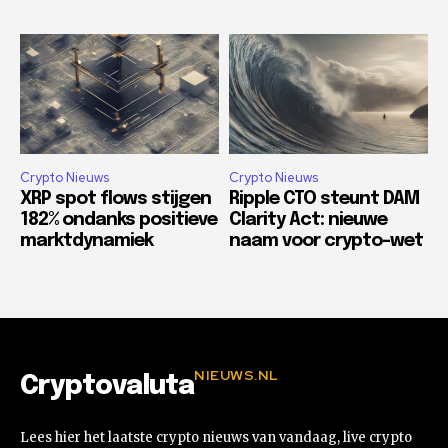
Crypto Nieuws
Crypto Nieuws
XRP spot flows stijgen
Ripple CTO steunt DAM
182% ondanks positieve
Clarity Act: nieuwe
marktdynamiek
naam voor crypto-wet
NIEUWS.NL
Cryptovaluta
Lees hier het laatste crypto nieuws van vandaag, live crypto