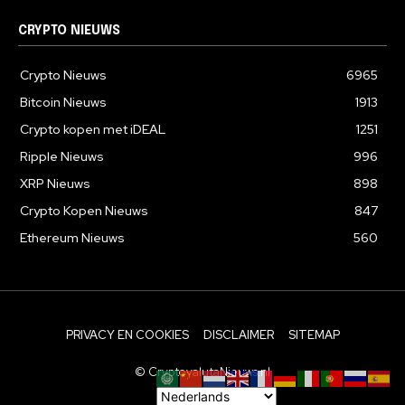
CRYPTO NIEUWS
Crypto Nieuws
6965
Bitcoin Nieuws
1913
Crypto kopen met iDEAL
1251
Ripple Nieuws
996
XRP Nieuws
898
Crypto Kopen Nieuws
847
Ethereum Nieuws
560
PRIVACY EN COOKIES
DISCLAIMER
SITEMAP
© CryptovalutaNieuws.nl