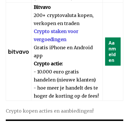
Bitvavo
200+ cryptovaluta kopen,
verkopen en traden
Crypto staken voor
vergoedingen
Aa
Gratis iPhone en Android
nm
eld
app
en
Crypto actie:
- 10.000 euro gratis
handelen (nieuwe klanten)
- hoe meer je handelt des te
hoger de korting op de fees!
Crypto kopen acties en aanbiedingen!