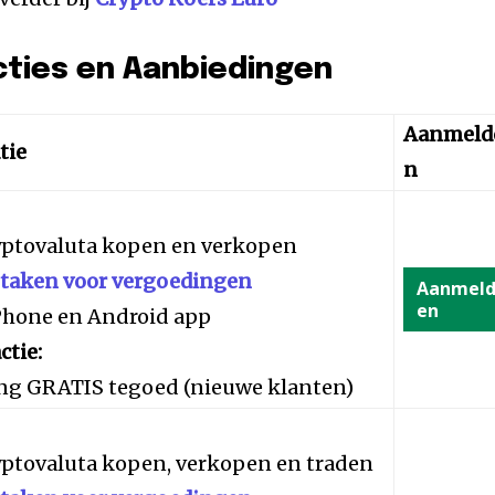
cties en Aanbiedingen
Aanmeld
tie
n
yptovaluta kopen en verkopen
staken voor vergoedingen
Aanmel
en
iPhone en Android app
ctie:
ng GRATIS tegoed (nieuwe klanten)
yptovaluta kopen, verkopen en traden