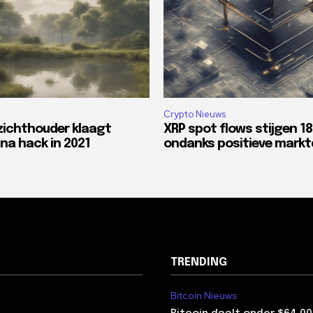
Crypto Nieuws
zichthouder klaagt
XRP spot flows stijgen 1
na hack in 2021
ondanks positieve mark
TRENDING
Bitcoin Nieuws