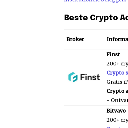
Beste Crypto A
Broker
Informa
Finst
200+ cr
Crypto 
Gratis 
Crypto a
- Ontva
Bitvavo
200+ cr