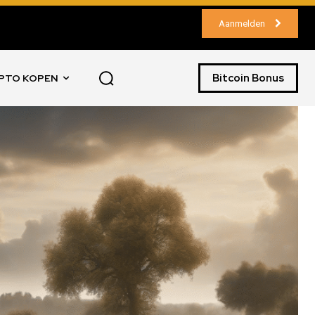
Aanmelden
Bitcoin Bonus
PTO KOPEN