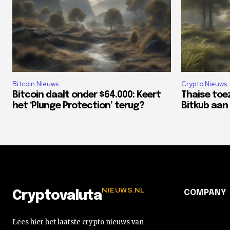
Bitcoin Nieuws
Crypto Nieuws
Bitcoin daalt onder $64.000: Keert
Thaise toe
het ‘Plunge Protection’ terug?
Bitkub aan 
NIEUWS.NL
COMPANY
Cryptovaluta
Lees hier het laatste crypto nieuws van