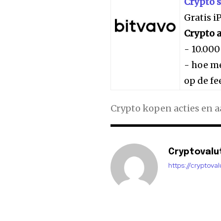
Crypto 
Gratis 
Crypto a
- 10.000
- hoe me
op de fe
Crypto kopen acties en 
Cryptovalu
https://cryptova