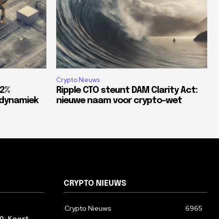
Crypto Nieuws
82%
Ripple CTO steunt DAM Clarity Act:
tdynamiek
nieuwe naam voor crypto-wet
CRYPTO NIEUWS
Crypto Nieuws
6965