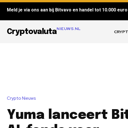
Meld je via ons aan bij Bitvavo en handel tot 10.000 euro 
NIEUWS.NL
Cryptovaluta
CRYPT
Crypto Nieuws
Yuma lanceert Bi