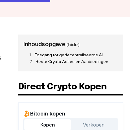
,
Inhoudsopgave
[hide]
Toegang tot gedecentraliseerde AI…
s
Beste Crypto Acties en Aanbiedingen
Direct Crypto Kopen