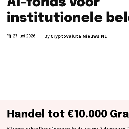
AI-fonds voor
institutionele be
By
Cryptovaluta Nieuws NL
27 juni 2026
Handel tot €10.000 Gra