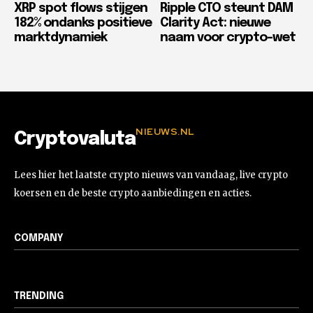
XRP spot flows stijgen
Ripple CTO steunt DAM
182% ondanks positieve
Clarity Act: nieuwe
marktdynamiek
naam voor crypto-wet
NIEUWS.NL
Cryptovaluta
Lees hier het laatste crypto nieuws van vandaag, live crypto
koersen en de beste crypto aanbiedingen en acties.
COMPANY
TRENDING