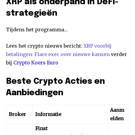
XRP als onderpand in DeFi-
strategieën
Tijdens het programma…
Lees het crypto nieuws bericht:
XRP voorbij
betalingen: Flare exec over nieuwe kansen
verder
bij
Crypto Koers Euro
Beste Crypto Acties en
Aanbiedingen
Aanm
Broker
Informatie
elden
Finst