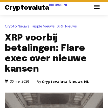
NIEUWS.NL
Cryptovaluta
Crypto Nieuws
Ripple Nieuws
XRP Nieuws
XRP voorbij
betalingen: Flare
exec over nieuwe
kansen
By
Cryptovaluta Nieuws NL
30 mei 2026