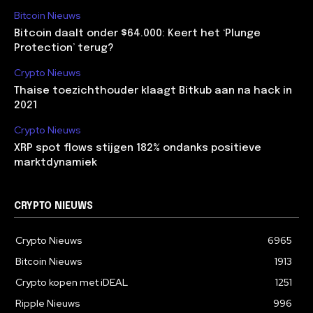
Bitcoin Nieuws
Bitcoin daalt onder $64.000: Keert het ‘Plunge
Protection’ terug?
Crypto Nieuws
Thaise toezichthouder klaagt Bitkub aan na hack in
2021
Crypto Nieuws
XRP spot flows stijgen 182% ondanks positieve
marktdynamiek
CRYPTO NIEUWS
Crypto Nieuws
6965
Bitcoin Nieuws
1913
Crypto kopen met iDEAL
1251
Ripple Nieuws
996