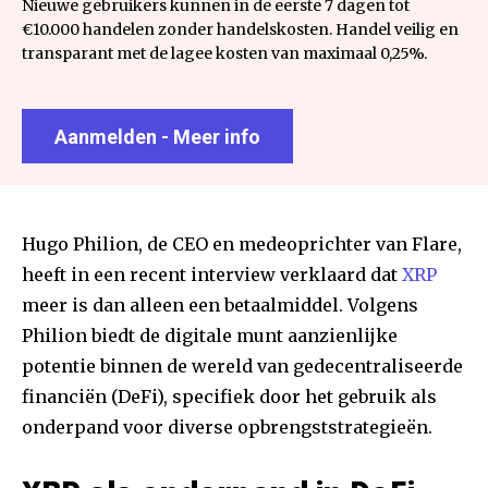
Nieuwe gebruikers kunnen in de eerste 7 dagen tot
€10.000 handelen zonder handelskosten. Handel veilig en
transparant met de lagee kosten van maximaal 0,25%.
Aanmelden - Meer info
Hugo Philion, de CEO en medeoprichter van Flare,
heeft in een recent interview verklaard dat
XRP
meer is dan alleen een betaalmiddel. Volgens
Philion biedt de digitale munt aanzienlijke
potentie binnen de wereld van gedecentraliseerde
financiën (DeFi), specifiek door het gebruik als
onderpand voor diverse opbrengststrategieën.