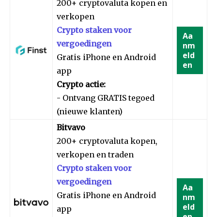
200+ cryptovaluta kopen en
verkopen
Crypto staken voor
Aa
vergoedingen
nm
eld
Gratis iPhone en Android
en
app
Crypto actie:
- Ontvang GRATIS tegoed
(nieuwe klanten)
Bitvavo
200+ cryptovaluta kopen,
verkopen en traden
Crypto staken voor
vergoedingen
Aa
Gratis iPhone en Android
nm
eld
app
en