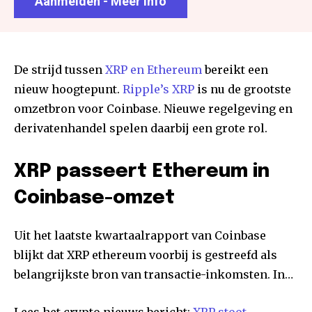
Aanmelden - Meer info
De strijd tussen
XRP en Ethereum
bereikt een
nieuw hoogtepunt.
Ripple’s XRP
is nu de grootste
omzetbron voor Coinbase. Nieuwe regelgeving en
derivatenhandel spelen daarbij een grote rol.
XRP passeert Ethereum in
Coinbase-omzet
Uit het laatste kwartaalrapport van Coinbase
blijkt dat XRP ethereum voorbij is gestreefd als
belangrijkste bron van transactie-inkomsten. In…
Lees het crypto nieuws bericht:
XRP stoot