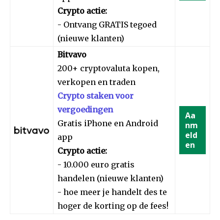
Crypto actie:
- Ontvang GRATIS tegoed
(nieuwe klanten)
Bitvavo
200+ cryptovaluta kopen,
verkopen en traden
Crypto staken voor
vergoedingen
Aa
Gratis iPhone en Android
nm
eld
app
en
Crypto actie:
- 10.000 euro gratis
handelen (nieuwe klanten)
- hoe meer je handelt des te
hoger de korting op de fees!