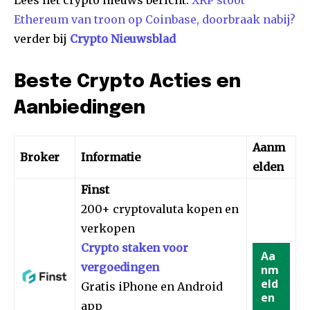
Ethereum van troon op Coinbase, doorbraak nabij?
verder bij
Crypto Nieuwsblad
Beste Crypto Acties en
Aanbiedingen
Aanm
Broker
Informatie
elden
Finst
200+ cryptovaluta kopen en
verkopen
Crypto staken voor
Aa
vergoedingen
nm
eld
Gratis iPhone en Android
en
app