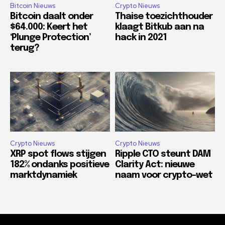
Bitcoin Nieuws
Crypto Nieuws
Bitcoin daalt onder
Thaise toezichthouder
$64.000: Keert het
klaagt Bitkub aan na
‘Plunge Protection’
hack in 2021
terug?
Crypto Nieuws
Crypto Nieuws
XRP spot flows stijgen
Ripple CTO steunt DAM
182% ondanks positieve
Clarity Act: nieuwe
marktdynamiek
naam voor crypto-wet