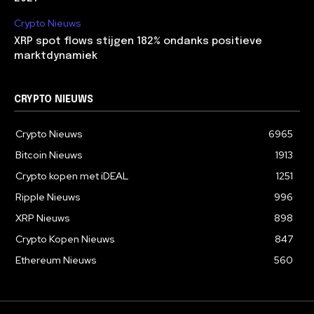
Crypto Nieuws
XRP spot flows stijgen 182% ondanks positieve
marktdynamiek
CRYPTO NIEUWS
Crypto Nieuws
6965
Bitcoin Nieuws
1913
Crypto kopen met iDEAL
1251
Ripple Nieuws
996
XRP Nieuws
898
Crypto Kopen Nieuws
847
Ethereum Nieuws
560