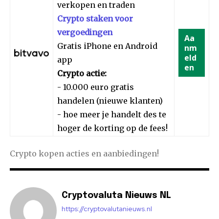
verkopen en traden
Crypto staken voor
vergoedingen
Aa
Gratis iPhone en Android
nm
eld
app
en
Crypto actie:
- 10.000 euro gratis
handelen (nieuwe klanten)
- hoe meer je handelt des te
hoger de korting op de fees!
Crypto kopen acties en aanbiedingen!
Cryptovaluta Nieuws NL
https://cryptovalutanieuws.nl