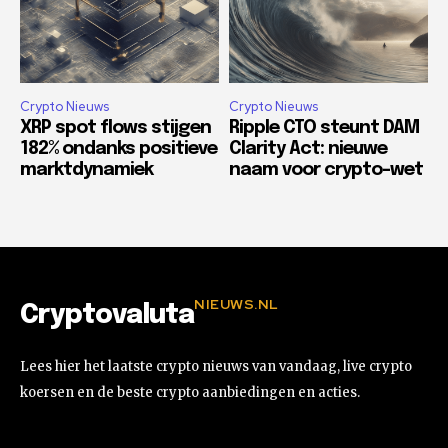
Crypto Nieuws
Crypto Nieuws
XRP spot flows stijgen
Ripple CTO steunt DAM
182% ondanks positieve
Clarity Act: nieuwe
marktdynamiek
naam voor crypto-wet
NIEUWS.NL
Cryptovaluta
Lees hier het laatste crypto nieuws van vandaag, live crypto
koersen en de beste crypto aanbiedingen en acties.