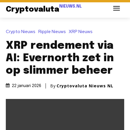
NIEUWS.NL
Cryptovaluta
Crypto Nieuws
Ripple Nieuws
XRP Nieuws
XRP rendement via
AI: Evernorth zet in
op slimmer beheer
By
Cryptovaluta Nieuws NL
22 januari 2026