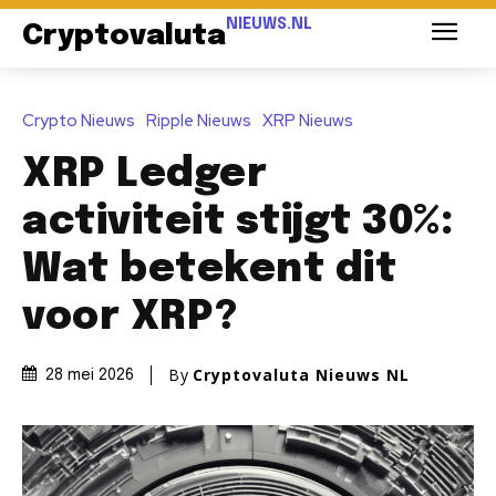
NIEUWS.NL
Cryptovaluta
Crypto Nieuws
Ripple Nieuws
XRP Nieuws
XRP Ledger
activiteit stijgt 30%:
Wat betekent dit
voor XRP?
By
Cryptovaluta Nieuws NL
28 mei 2026