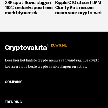
XRP spot flows stijgen
Ripple CTO steunt DAM
182% ondanks positieve
Clarity Act: nieuwe
marktdynamiek
naam voor crypto-wet
NIEUWS.NL
Cryptovaluta
Lees hier het laatste crypto nieuws van vandaag, live crypto
koersen en de beste crypto aanbiedingen en acties.
COMPANY
TRENDING