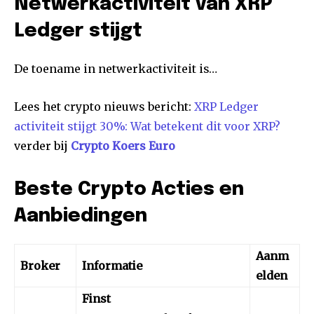
Netwerkactiviteit van XRP
Ledger stijgt
De toename in netwerkactiviteit is…
Lees het crypto nieuws bericht:
XRP Ledger
activiteit stijgt 30%: Wat betekent dit voor XRP?
verder bij
Crypto Koers Euro
Beste Crypto Acties en
Aanbiedingen
Aanm
Broker
Informatie
elden
Finst