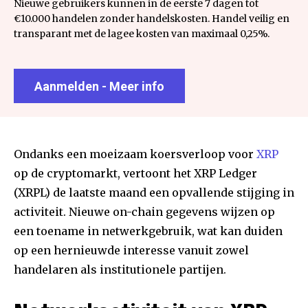
Nieuwe gebruikers kunnen in de eerste 7 dagen tot
€10.000 handelen zonder handelskosten. Handel veilig en
transparant met de lagee kosten van maximaal 0,25%.
Aanmelden - Meer info
Ondanks een moeizaam koersverloop voor
XRP
op de cryptomarkt, vertoont het XRP Ledger
(XRPL) de laatste maand een opvallende stijging in
activiteit. Nieuwe on-chain gegevens wijzen op
een toename in netwerkgebruik, wat kan duiden
op een hernieuwde interesse vanuit zowel
handelaren als institutionele partijen.