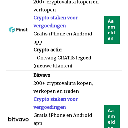
200+ cryptovaluta kopen en
verkopen
Crypto staken voor
Aa
vergoedingen
nm
eld
Gratis iPhone en Android
en
app
Crypto actie:
- Ontvang GRATIS tegoed
(nieuwe klanten)
Bitvavo
200+ cryptovaluta kopen,
verkopen en traden
Crypto staken voor
vergoedingen
Aa
Gratis iPhone en Android
nm
eld
app
en