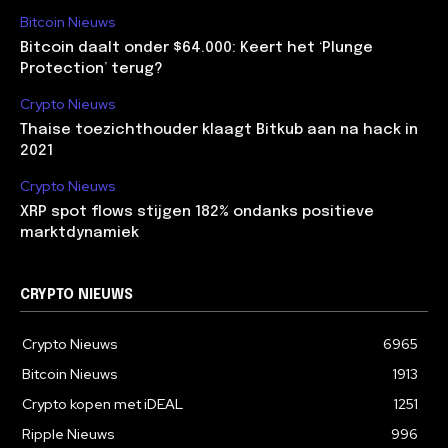
Bitcoin Nieuws
Bitcoin daalt onder $64.000: Keert het ‘Plunge
Protection’ terug?
Crypto Nieuws
Thaise toezichthouder klaagt Bitkub aan na hack in
2021
Crypto Nieuws
XRP spot flows stijgen 182% ondanks positieve
marktdynamiek
CRYPTO NIEUWS
Crypto Nieuws
6965
Bitcoin Nieuws
1913
Crypto kopen met iDEAL
1251
Ripple Nieuws
996