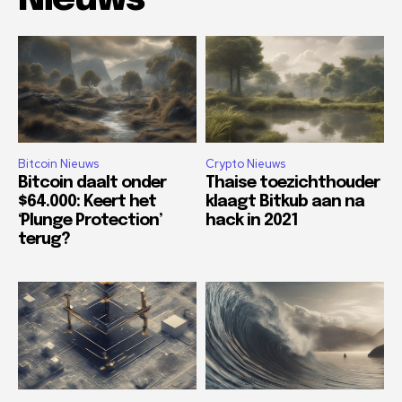
Bitcoin Nieuws
Crypto Nieuws
Bitcoin daalt onder
Thaise toezichthouder
$64.000: Keert het
klaagt Bitkub aan na
‘Plunge Protection’
hack in 2021
terug?