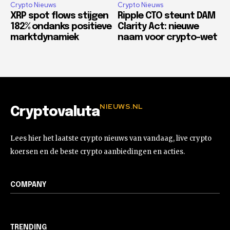
Crypto Nieuws
Crypto Nieuws
XRP spot flows stijgen
Ripple CTO steunt DAM
182% ondanks positieve
Clarity Act: nieuwe
marktdynamiek
naam voor crypto-wet
NIEUWS.NL
Cryptovaluta
Lees hier het laatste crypto nieuws van vandaag, live crypto
koersen en de beste crypto aanbiedingen en acties.
COMPANY
TRENDING