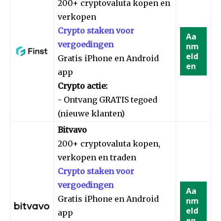
200+ cryptovaluta kopen en
verkopen
Crypto staken voor
Aa
vergoedingen
nm
eld
Gratis iPhone en Android
en
app
Crypto actie:
- Ontvang GRATIS tegoed
(nieuwe klanten)
Bitvavo
200+ cryptovaluta kopen,
verkopen en traden
Crypto staken voor
vergoedingen
Aa
Gratis iPhone en Android
nm
eld
app
en