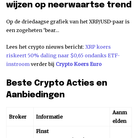
wijzen op neerwaartse trend
Op de driedaagse grafiek van het XRP/USD-paar is
een zogeheten ‘bear…
Lees het crypto nieuws bericht:
XRP koers
riskeert 50% daling naar $0,65 ondanks ETF-
instroom
verder bij
Crypto Koers Euro
Beste Crypto Acties en
Aanbiedingen
Aanm
Broker
Informatie
elden
Finst