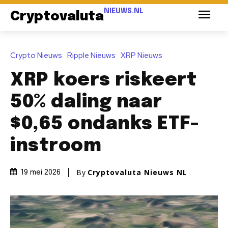
NIEUWS.NL
Cryptovaluta
Crypto Nieuws
Ripple Nieuws
XRP Nieuws
XRP koers riskeert
50% daling naar
$0,65 ondanks ETF-
instroom
By
Cryptovaluta Nieuws NL
19 mei 2026