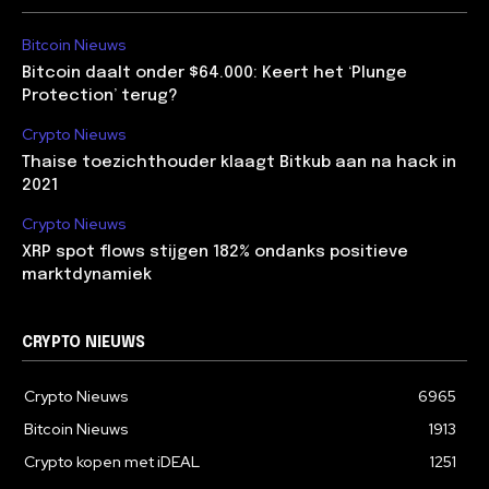
Bitcoin Nieuws
Bitcoin daalt onder $64.000: Keert het ‘Plunge
Protection’ terug?
Crypto Nieuws
Thaise toezichthouder klaagt Bitkub aan na hack in
2021
Crypto Nieuws
XRP spot flows stijgen 182% ondanks positieve
marktdynamiek
CRYPTO NIEUWS
Crypto Nieuws
6965
Bitcoin Nieuws
1913
Crypto kopen met iDEAL
1251