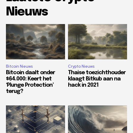
Nieuws
Bitcoin Nieuws
Crypto Nieuws
Bitcoin daalt onder
Thaise toezichthouder
$64.000: Keert het
klaagt Bitkub aan na
‘Plunge Protection’
hack in 2021
terug?