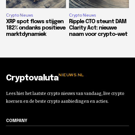
Crypto Nieuws
Crypto Nieuws
XRP spot flows stijgen
Ripple CTO steunt DAM
182% ondanks positieve
Clarity Act: nieuwe
marktdynamiek
naam voor crypto-wet
NIEUWS.NL
Cryptovaluta
Lees hier het laatste crypto nieuws van vandaag, live crypto
koersen en de beste crypto aanbiedingen en acties.
COMPANY