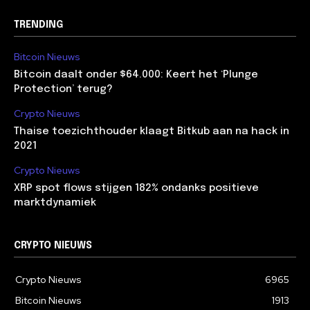
TRENDING
Bitcoin Nieuws
Bitcoin daalt onder $64.000: Keert het ‘Plunge
Protection’ terug?
Crypto Nieuws
Thaise toezichthouder klaagt Bitkub aan na hack in
2021
Crypto Nieuws
XRP spot flows stijgen 182% ondanks positieve
marktdynamiek
CRYPTO NIEUWS
Crypto Nieuws
6965
Bitcoin Nieuws
1913