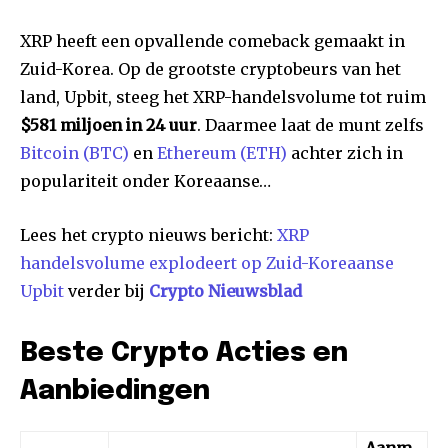
XRP heeft een opvallende comeback gemaakt in
Zuid-Korea. Op de grootste cryptobeurs van het
land, Upbit, steeg het XRP-handelsvolume tot ruim
$581 miljoen in 24 uur
. Daarmee laat de munt zelfs
Bitcoin (BTC)
en
Ethereum (ETH)
achter zich in
populariteit onder Koreaanse…
Lees het crypto nieuws bericht:
XRP
handelsvolume explodeert op Zuid-Koreaanse
Upbit
verder bij
Crypto Nieuwsblad
Beste Crypto Acties en
Aanbiedingen
Aanm