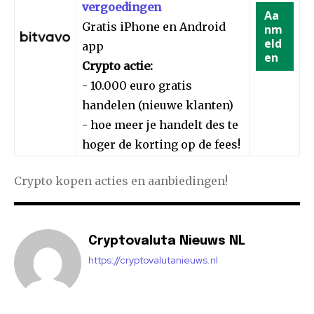
vergoedingen
Aa
Gratis iPhone en Android
nm
eld
app
en
Crypto actie:
- 10.000 euro gratis
handelen (nieuwe klanten)
- hoe meer je handelt des te
hoger de korting op de fees!
Crypto kopen acties en aanbiedingen!
Cryptovaluta Nieuws NL
https://cryptovalutanieuws.nl