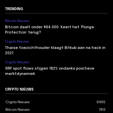
TRENDING
Bitcoin Nieuws
Bitcoin daalt onder $64.000: Keert het ‘Plunge
Protection’ terug?
Crypto Nieuws
Thaise toezichthouder klaagt Bitkub aan na hack in
2021
Crypto Nieuws
XRP spot flows stijgen 182% ondanks positieve
marktdynamiek
CRYPTO NIEUWS
Crypto Nieuws
6965
Bitcoin Nieuws
1913