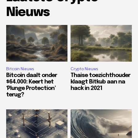
Nieuws
Bitcoin Nieuws
Crypto Nieuws
Bitcoin daalt onder
Thaise toezichthouder
$64.000: Keert het
klaagt Bitkub aan na
‘Plunge Protection’
hack in 2021
terug?