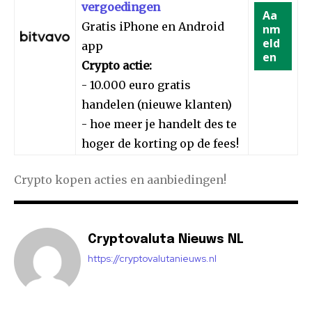
vergoedingen
Aa
Gratis iPhone en Android
nm
eld
app
en
Crypto actie:
- 10.000 euro gratis
handelen (nieuwe klanten)
- hoe meer je handelt des te
hoger de korting op de fees!
Crypto kopen acties en aanbiedingen!
Cryptovaluta Nieuws NL
https://cryptovalutanieuws.nl