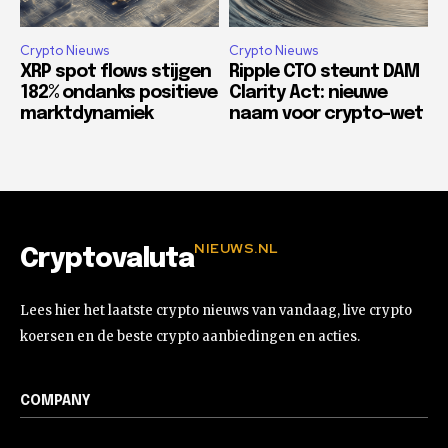
Crypto Nieuws
Crypto Nieuws
XRP spot flows stijgen
Ripple CTO steunt DAM
182% ondanks positieve
Clarity Act: nieuwe
marktdynamiek
naam voor crypto-wet
NIEUWS.NL
Cryptovaluta
Lees hier het laatste crypto nieuws van vandaag, live crypto
koersen en de beste crypto aanbiedingen en acties.
COMPANY