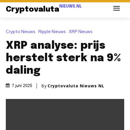
NIEUWS.NL
Cryptovaluta
Crypto Nieuws
Ripple Nieuws
XRP Nieuws
XRP analyse: prijs
herstelt sterk na 9%
daling
By
Cryptovaluta Nieuws NL
7 juni 2025