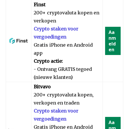
Finst
200+ cryptovaluta kopen en
verkopen
Crypto staken voor
Aa
vergoedingen
nm
eld
Gratis iPhone en Android
en
app
Crypto actie:
- Ontvang GRATIS tegoed
(nieuwe klanten)
Bitvavo
200+ cryptovaluta kopen,
verkopen en traden
Crypto staken voor
vergoedingen
Aa
Gratis iPhone en Android
nm