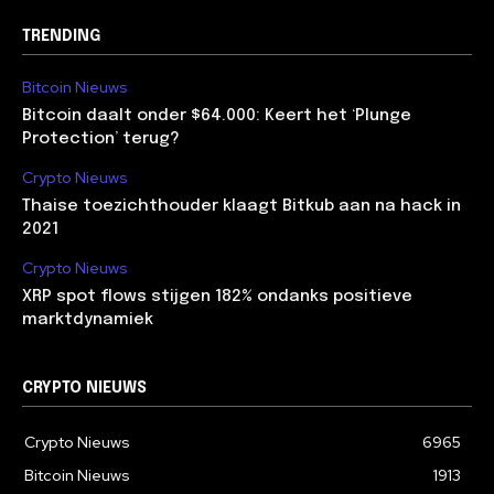
TRENDING
Bitcoin Nieuws
Bitcoin daalt onder $64.000: Keert het ‘Plunge
Protection’ terug?
Crypto Nieuws
Thaise toezichthouder klaagt Bitkub aan na hack in
2021
Crypto Nieuws
XRP spot flows stijgen 182% ondanks positieve
marktdynamiek
CRYPTO NIEUWS
Crypto Nieuws
6965
Bitcoin Nieuws
1913