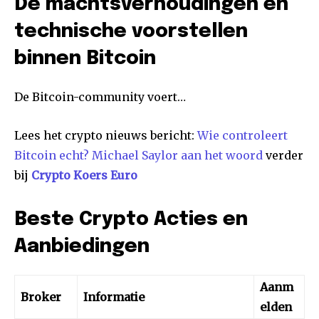
De machtsverhoudingen en
technische voorstellen
binnen Bitcoin
De Bitcoin-community voert…
Lees het crypto nieuws bericht:
Wie controleert
Bitcoin echt? Michael Saylor aan het woord
verder
bij
Crypto Koers Euro
Beste Crypto Acties en
Aanbiedingen
Aanm
Broker
Informatie
elden