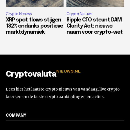
Crypto Nieuws
Crypto Nieuws
XRP spot flows stijgen
Ripple CTO steunt DAM
182% ondanks positieve
Clarity Act: nieuwe
marktdynamiek
naam voor crypto-wet
NIEUWS.NL
Cryptovaluta
Lees hier het laatste crypto nieuws van vandaag, live crypto
koersen en de beste crypto aanbiedingen en acties.
COMPANY