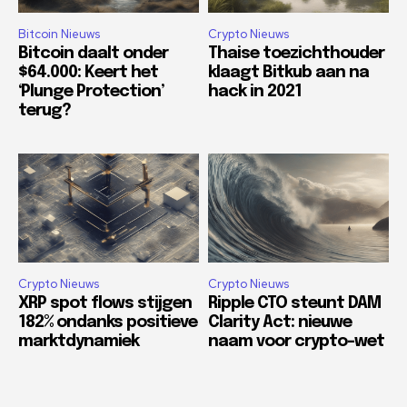
Bitcoin Nieuws
Crypto Nieuws
Bitcoin daalt onder
Thaise toezichthouder
$64.000: Keert het
klaagt Bitkub aan na
‘Plunge Protection’
hack in 2021
terug?
Crypto Nieuws
Crypto Nieuws
XRP spot flows stijgen
Ripple CTO steunt DAM
182% ondanks positieve
Clarity Act: nieuwe
marktdynamiek
naam voor crypto-wet