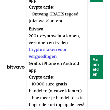
app
Crypto actie:
- Ontvang GRATIS tegoed
(nieuwe klanten)
Bitvavo
200+ cryptovaluta kopen,
verkopen en traden
Crypto staken voor
vergoedingen
Aa
Gratis iPhone en Android
nm
eld
app
en
Crypto actie:
- 10.000 euro gratis
handelen (nieuwe klanten)
- hoe meer je handelt des te
hoger de korting op de fees!