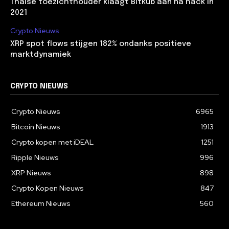
Thaise toezichthouder klaagt Bitkub aan na hack in
2021
Crypto Nieuws
XRP spot flows stijgen 182% ondanks positieve
marktdynamiek
CRYPTO NIEUWS
Crypto Nieuws
6965
Bitcoin Nieuws
1913
Crypto kopen met iDEAL
1251
Ripple Nieuws
996
XRP Nieuws
898
Crypto Kopen Nieuws
847
Ethereum Nieuws
560