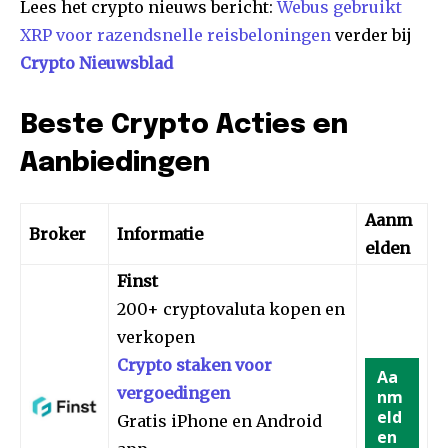
Lees het crypto nieuws bericht:
Webus gebruikt
XRP voor razendsnelle reisbeloningen
verder bij
Crypto Nieuwsblad
Beste Crypto Acties en
Aanbiedingen
Aanm
Broker
Informatie
elden
Finst
200+ cryptovaluta kopen en
verkopen
Crypto staken voor
Aa
vergoedingen
nm
eld
Gratis iPhone en Android
en