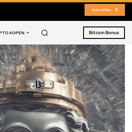
Aanmelden
Bitcoin Bonus
PTO KOPEN