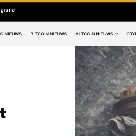
gratis!
O NIEUWS
BITCOIN NIEUWS
ALTCOIN NIEUWS
CRY
t