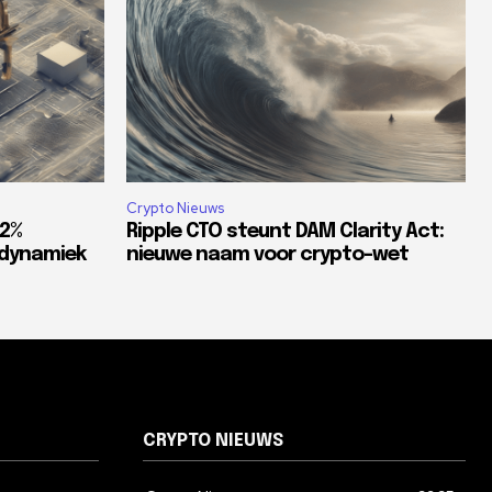
Crypto Nieuws
82%
Ripple CTO steunt DAM Clarity Act:
tdynamiek
nieuwe naam voor crypto-wet
CRYPTO NIEUWS