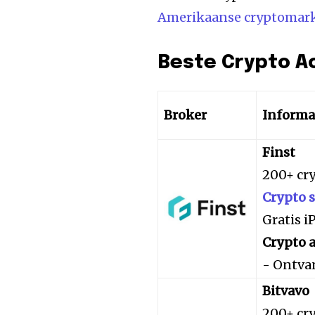
Amerikaanse cryptomar
Beste Crypto A
Broker
Informa
Finst
200+ cr
Crypto 
Gratis 
Crypto a
- Ontva
Bitvavo
200+ cr