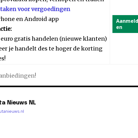
staken voor vergoedingen
iPhone en Android app
Aanmel
en
ctie:
 euro gratis handelen (nieuwe klanten)
er je handelt des te hoger de korting
es!
aanbiedingen!
ta Nieuws NL
lutanieuws.nl