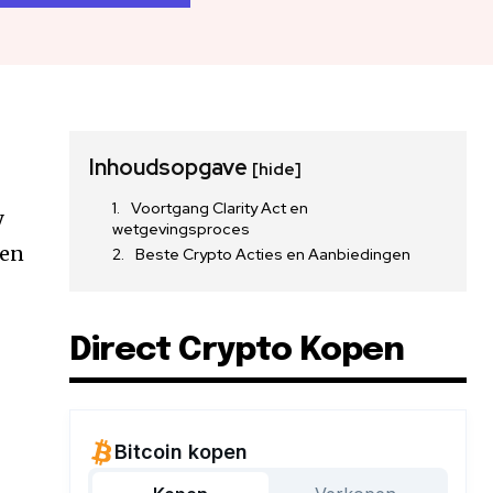
Inhoudsopgave
[hide]
Voortgang Clarity Act en
y
wetgevingsproces
nen
Beste Crypto Acties en Aanbiedingen
Direct Crypto Kopen