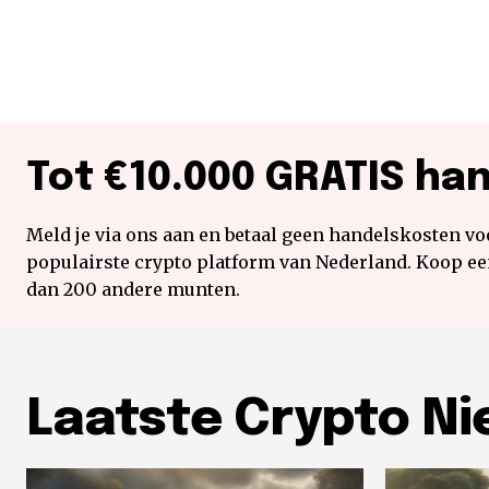
Tot €10.000 GRATIS ha
Meld je via ons aan en betaal geen handelskosten voo
populairste crypto platform van Nederland. Koop e
dan 200 andere munten.
Laatste Crypto N