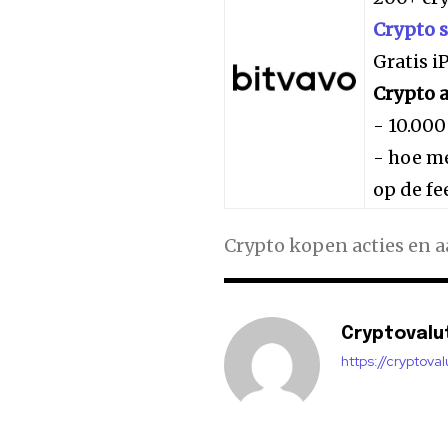
Crypto 
Gratis 
Crypto a
- 10.000
- hoe me
op de fe
Crypto kopen acties en 
Cryptovalu
https://cryptova