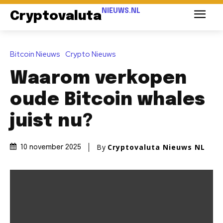
NIEUWS.NL
Cryptovaluta
Bitcoin Nieuws
Crypto Nieuws
Waarom verkopen
oude Bitcoin whales
juist nu?
By
Cryptovaluta Nieuws NL
10 november 2025