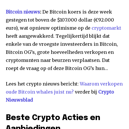
Bitcoin nieuws
:
De Bitcoin koers is deze week
gestegen tot boven de $107.000 dollar (€92.000
euro), wat opnieuw optimisme op de
cryptomarkt
heeft aangewakkerd. Tegelijkertijd blijkt dat
enkele van de vroegste investeerders in Bitcoin,
Bitcoin OG’s, grote hoeveelheden verkopen en
cryptomunten naar beurzen verplaatsen. Dat
roept de vraag op of deze Bitcoin OG’s hun…
Lees het crypto nieuws bericht:
Waarom verkopen
oude Bitcoin whales juist nu?
verder bij
Crypto
Nieuwsblad
Beste Crypto Acties en
Aanbiedingen