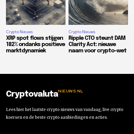
Crypto Nieuws
Crypto Nieuws
XRP spot flows stijgen
Ripple CTO steunt DAM
182% ondanks positieve
Clarity Act: nieuwe
marktdynamiek
naam voor crypto-wet
NIEUWS.NL
Cryptovaluta
Lees hier het laatste crypto nieuws van vandaag, live crypto
koersen en de beste crypto aanbiedingen en acties.