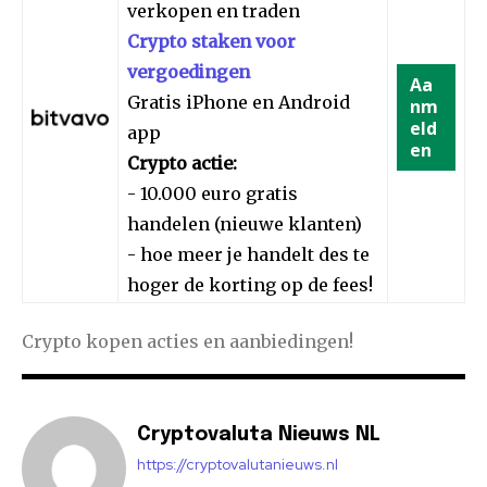
verkopen en traden
Crypto staken voor
vergoedingen
Aa
Gratis iPhone en Android
nm
eld
app
en
Crypto actie:
- 10.000 euro gratis
handelen (nieuwe klanten)
- hoe meer je handelt des te
hoger de korting op de fees!
Crypto kopen acties en aanbiedingen!
Cryptovaluta Nieuws NL
https://cryptovalutanieuws.nl