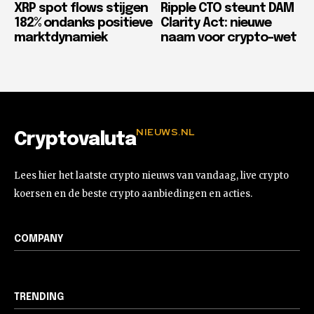
XRP spot flows stijgen
Ripple CTO steunt DAM
182% ondanks positieve
Clarity Act: nieuwe
marktdynamiek
naam voor crypto-wet
NIEUWS.NL
Cryptovaluta
Lees hier het laatste crypto nieuws van vandaag, live crypto
koersen en de beste crypto aanbiedingen en acties.
COMPANY
TRENDING