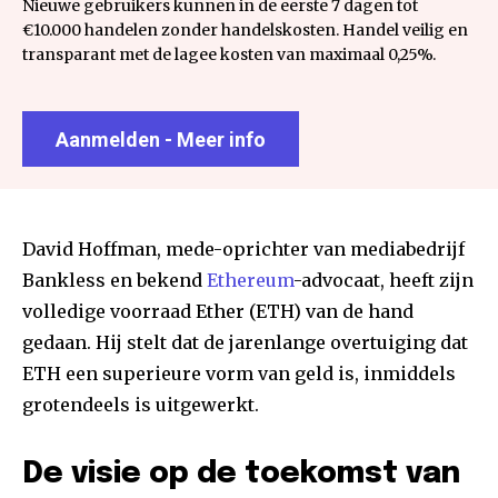
Nieuwe gebruikers kunnen in de eerste 7 dagen tot
€10.000 handelen zonder handelskosten. Handel veilig en
transparant met de lagee kosten van maximaal 0,25%.
Aanmelden - Meer info
David Hoffman, mede-oprichter van mediabedrijf
Bankless en bekend
Ethereum
-advocaat, heeft zijn
volledige voorraad Ether (ETH) van de hand
gedaan. Hij stelt dat de jarenlange overtuiging dat
ETH een superieure vorm van geld is, inmiddels
grotendeels is uitgewerkt.
De visie op de toekomst van