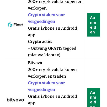
200+ cryptovaluta kopen en
verkopen
Crypto staken voor
Aa
vergoedingen
nm
eld
Gratis iPhone en Android
en
app
Crypto actie:
- Ontvang GRATIS tegoed
(nieuwe klanten)
Bitvavo
200+ cryptovaluta kopen,
verkopen en traden
Crypto staken voor
vergoedingen
Aa
Gratis iPhone en Android
nm
eld
app
en