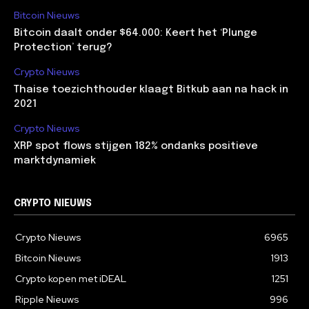
Bitcoin Nieuws
Bitcoin daalt onder $64.000: Keert het ‘Plunge
Protection’ terug?
Crypto Nieuws
Thaise toezichthouder klaagt Bitkub aan na hack in
2021
Crypto Nieuws
XRP spot flows stijgen 182% ondanks positieve
marktdynamiek
CRYPTO NIEUWS
Crypto Nieuws
6965
Bitcoin Nieuws
1913
Crypto kopen met iDEAL
1251
Ripple Nieuws
996