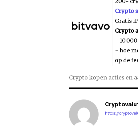
200+ cr
Crypto 
Gratis 
Crypto a
- 10.000
- hoe me
op de fe
Crypto kopen acties en 
Cryptovalu
https://cryptova