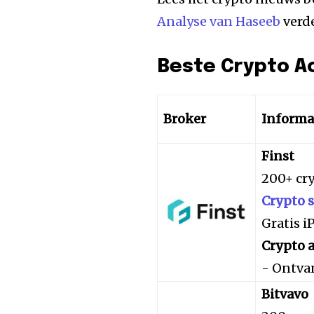
Analyse van Haseeb
verde
Beste Crypto A
Broker
Informa
Finst
200+ cr
Crypto 
Gratis 
Crypto a
- Ontva
Bitvavo