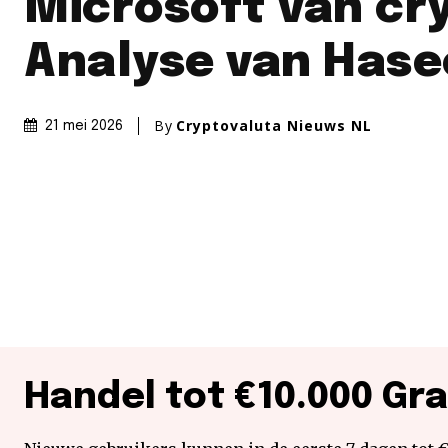
Microsoft van cry
Analyse van Has
By
Cryptovaluta Nieuws NL
21 mei 2026
Handel tot €10.000 Gra