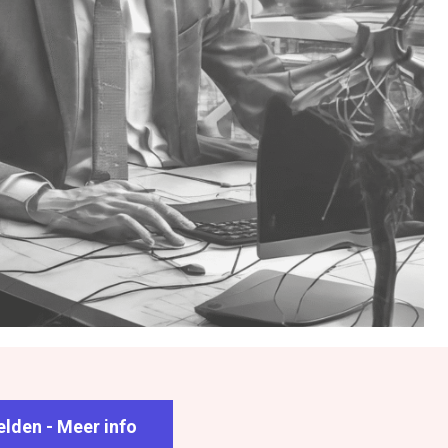
lden - Meer info