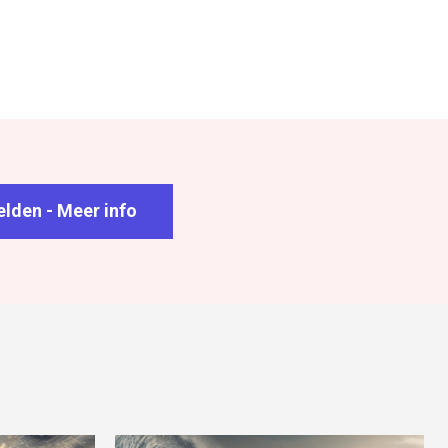
lden - Meer info