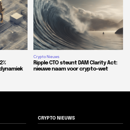
Crypto Nieuws
82%
Ripple CTO steunt DAM Clarity Act:
tdynamiek
nieuwe naam voor crypto-wet
CRYPTO NIEUWS