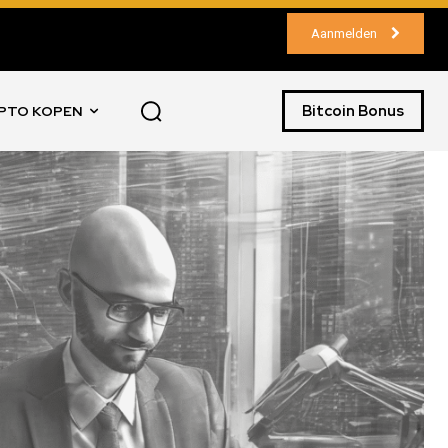
Aanmelden
Bitcoin Bonus
PTO KOPEN