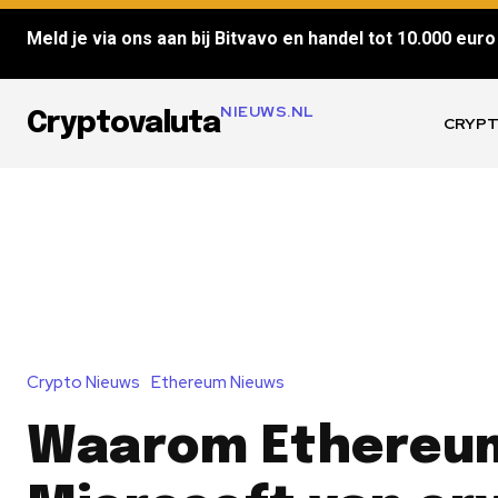
Meld je via ons aan bij Bitvavo en handel tot 10.000 euro 
NIEUWS.NL
Cryptovaluta
CRYPT
Crypto Nieuws
Ethereum Nieuws
Waarom Ethereu