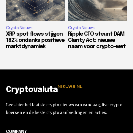
Crypto Nieuws
Crypto Nieuws
XRP spot flows stijgen
Ripple CTO steunt DAM
182% ondanks positieve
Clarity Act: nieuwe
marktdynamiek
naam voor crypto-wet
NIEUWS.NL
Cryptovaluta
Lees hier het laatste crypto nieuws van vandaag, live crypto
koersen en de beste crypto aanbiedingen en acties.
COMPANY