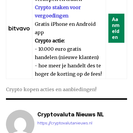
Crypto staken voor
vergoedingen
Aa
Gratis iPhone en Android
nm
eld
app
en
Crypto actie:
- 10.000 euro gratis
handelen (nieuwe klanten)
- hoe meer je handelt des te
hoger de korting op de fees!
Crypto kopen acties en aanbiedingen!
Cryptovaluta Nieuws NL
https://cryptovalutanieuws.nl