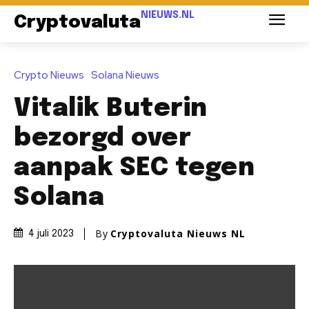
NIEUWS.NL
Cryptovaluta
Crypto Nieuws
Solana Nieuws
Vitalik Buterin
bezorgd over
aanpak SEC tegen
Solana
By
Cryptovaluta Nieuws NL
4 juli 2023