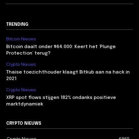
TRENDING
Bitcoin Nieuws
Bitcoin daalt onder $64.000: Keert het ‘Plunge
Protection’ terug?
Crypto Nieuws
Thaise toezichthouder klaagt Bitkub aan na hack in
2021
Crypto Nieuws
XRP spot flows stijgen 182% ondanks positieve
marktdynamiek
CRYPTO NIEUWS
Crypto Nieuws
6965