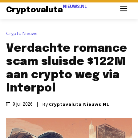
NIEUWS.NL
Cryptovaluta
Crypto Nieuws
Verdachte romance
scam sluisde $122M
aan crypto weg via
Interpol
By
Cryptovaluta Nieuws NL
9 juli 2026