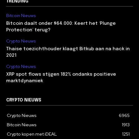
TRENDING
Bitcoin Nieuws
Bitcoin daalt onder $64.000: Keert het ‘Plunge
Protection’ terug?
Crypto Nieuws
Thaise toezichthouder klaagt Bitkub aan na hack in
2021
Crypto Nieuws
XRP spot flows stijgen 182% ondanks positieve
marktdynamiek
CRYPTO NIEUWS
Crypto Nieuws
6965
Bitcoin Nieuws
1913
Crypto kopen met iDEAL
1251