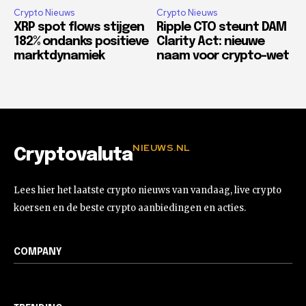
Crypto Nieuws
Crypto Nieuws
XRP spot flows stijgen
Ripple CTO steunt DAM
182% ondanks positieve
Clarity Act: nieuwe
marktdynamiek
naam voor crypto-wet
NIEUWS.NL
Cryptovaluta
Lees hier het laatste crypto nieuws van vandaag, live crypto
koersen en de beste crypto aanbiedingen en acties.
COMPANY