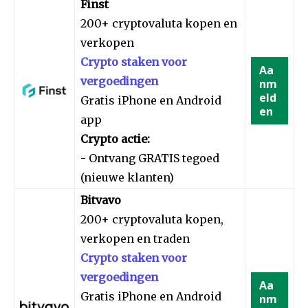
Finst
200+ cryptovaluta kopen en
verkopen
Crypto staken voor
Aa
vergoedingen
nm
eld
Gratis iPhone en Android
en
app
Crypto actie:
- Ontvang GRATIS tegoed
(nieuwe klanten)
Bitvavo
200+ cryptovaluta kopen,
verkopen en traden
Crypto staken voor
vergoedingen
Aa
Gratis iPhone en Android
nm