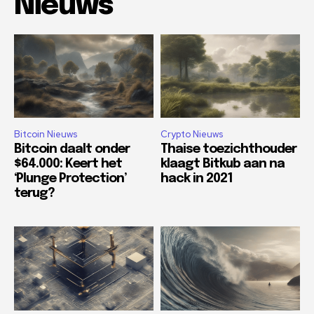
Nieuws
Bitcoin Nieuws
Crypto Nieuws
Bitcoin daalt onder
Thaise toezichthouder
$64.000: Keert het
klaagt Bitkub aan na
‘Plunge Protection’
hack in 2021
terug?