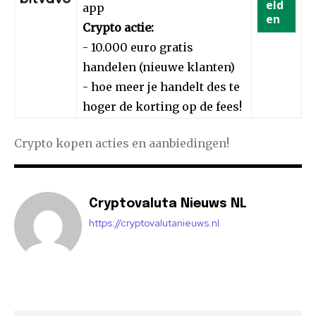
eld
app
en
Crypto actie:
- 10.000 euro gratis
handelen (nieuwe klanten)
- hoe meer je handelt des te
hoger de korting op de fees!
Crypto kopen acties en aanbiedingen!
Cryptovaluta Nieuws NL
https://cryptovalutanieuws.nl