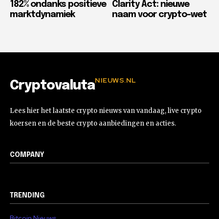
182% ondanks positieve
Clarity Act: nieuwe
marktdynamiek
naam voor crypto-wet
NIEUWS.NL
Cryptovaluta
Lees hier het laatste crypto nieuws van vandaag, live crypto
koersen en de beste crypto aanbiedingen en acties.
COMPANY
TRENDING
Bitcoin Nieuws