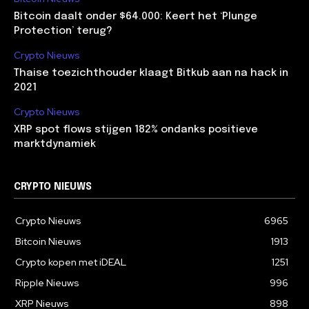
Bitcoin daalt onder $64.000: Keert het ‘Plunge
Protection’ terug?
Crypto Nieuws
Thaise toezichthouder klaagt Bitkub aan na hack in
2021
Crypto Nieuws
XRP spot flows stijgen 182% ondanks positieve
marktdynamiek
CRYPTO NIEUWS
Crypto Nieuws
6965
Bitcoin Nieuws
1913
Crypto kopen met iDEAL
1251
Ripple Nieuws
996
XRP Nieuws
898