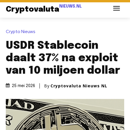
NIEUWS.NL
Cryptovaluta
Crypto Nieuws
USDR Stablecoin
daalt 37% na exploit
van 10 miljoen dollar
By
Cryptovaluta Nieuws NL
25 mei 2026