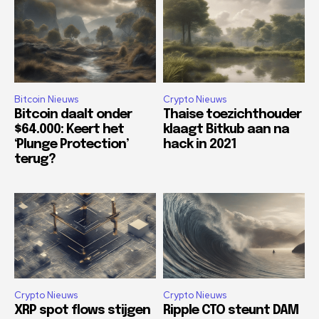
Bitcoin Nieuws
Crypto Nieuws
Bitcoin daalt onder
Thaise toezichthouder
$64.000: Keert het
klaagt Bitkub aan na
‘Plunge Protection’
hack in 2021
terug?
Crypto Nieuws
Crypto Nieuws
XRP spot flows stijgen
Ripple CTO steunt DAM