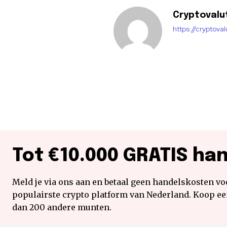
Cryptovalu
https://cryptova
Tot €10.000 GRATIS ha
Meld je via ons aan en betaal geen handelskosten voo
populairste crypto platform van Nederland. Koop e
dan 200 andere munten.