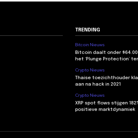
TRENDING
Bitcoin Nieuws
Bitcoin daalt onder $64.00
het ‘Plunge Protection’ te
Crypto Nieuws
Thaise toezichthouder kla
aan na hack in 2021
Crypto Nieuws
XRP spot flows stijgen 18
positieve marktdynamiek