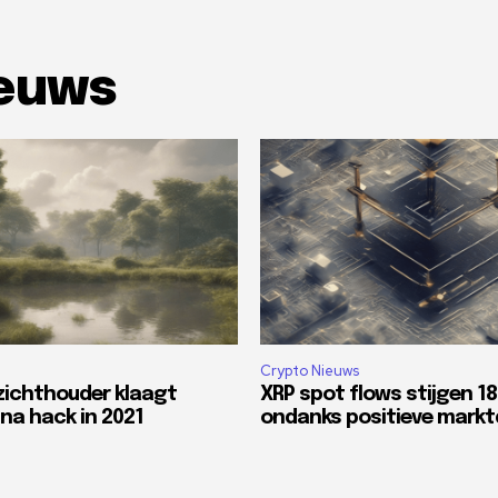
ieuws
Crypto Nieuws
zichthouder klaagt
XRP spot flows stijgen 1
na hack in 2021
ondanks positieve mark