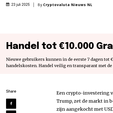
By
Cryptovaluta Nieuws NL
23 juli 2025
Handel tot €10.000 Gra
Nieuwe gebruikers kunnen in de eerste 7 dagen tot 
handelskosten. Handel veilig en transparant met de
Share
Een crypto-investering 
Trump, zet de markt in 
zijn aangekocht met USDC