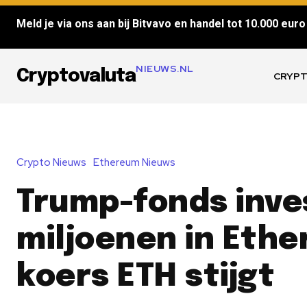
Meld je via ons aan bij Bitvavo en handel tot 10.000 euro 
NIEUWS.NL
Cryptovaluta
CRYPT
Crypto Nieuws
Ethereum Nieuws
Trump-fonds inve
miljoenen in Eth
koers ETH stijgt