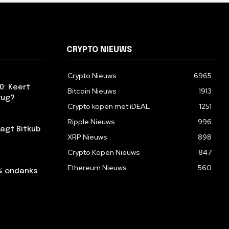
CRYPTO NIEUWS
Crypto Nieuws
6965
0: Keert
Bitcoin Nieuws
1913
rug?
Crypto kopen met iDEAL
1251
Ripple Nieuws
996
agt Bitkub
XRP Nieuws
898
Crypto Kopen Nieuws
847
Ethereum Nieuws
560
2% ondanks