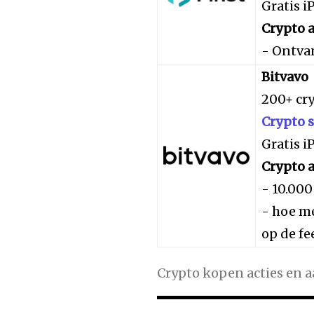
Gratis 
Crypto a
- Ontva
Bitvavo
200+ cr
Crypto 
Gratis 
Crypto a
- 10.000
- hoe me
op de fe
Crypto kopen acties en 