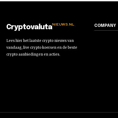
NIEUWS.NL
COMPANY
Cryptovaluta
Lees hier het laatste crypto nieuws van
vandaag, live crypto koersen en de beste
crypto aanbiedingen en acties.