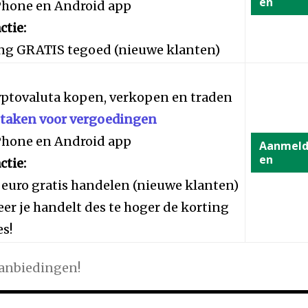
en
iPhone en Android app
ctie:
ng GRATIS tegoed (nieuwe klanten)
yptovaluta kopen, verkopen en traden
staken voor vergoedingen
iPhone en Android app
Aanmel
en
ctie:
 euro gratis handelen (nieuwe klanten)
er je handelt des te hoger de korting
es!
aanbiedingen!