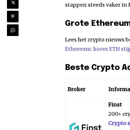
stappen steeds vaker in
Grote Ethereu
Lees het crypto nieuws b
Ethereum: koers ETH stij
Beste Crypto A
Broker
Informa
Finst
200+ cr
Crypto 