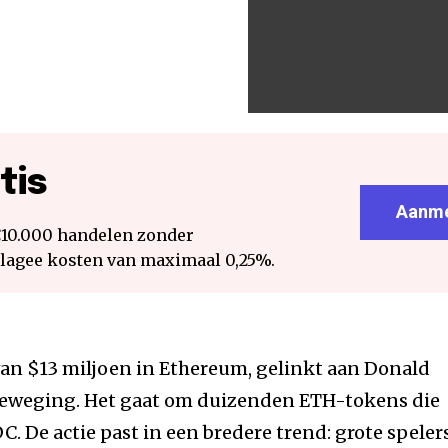
tis
Aanme
€10.000 handelen zonder
 lagee kosten van maximaal 0,25%.
van $13 miljoen in Ethereum, gelinkt aan Donald
beweging. Het gaat om duizenden ETH-tokens die
. De actie past in een bredere trend: grote speler