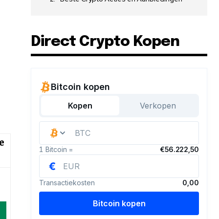
Direct Crypto Kopen
e
d