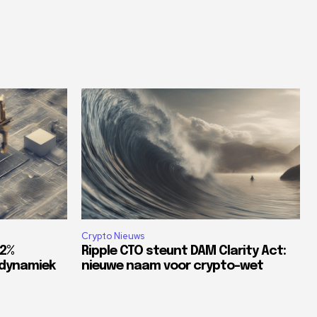
Crypto Nieuws
82%
Ripple CTO steunt DAM Clarity Act:
tdynamiek
nieuwe naam voor crypto-wet