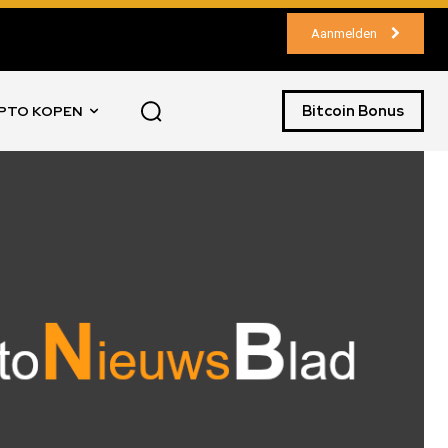
Aanmelden
Bitcoin Bonus
PTO KOPEN