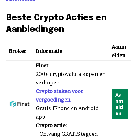
Beste Crypto Acties en
Aanbiedingen
Aanm
Broker
Informatie
elden
Finst
200+ cryptovaluta kopen en
verkopen
Crypto staken voor
Aa
vergoedingen
nm
eld
Gratis iPhone en Android
en
app
Crypto actie:
- Ontvang GRATIS tegoed