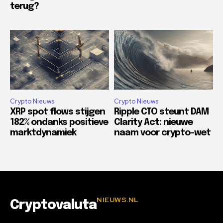
terug?
Crypto Nieuws
Crypto Nieuws
XRP spot flows stijgen
Ripple CTO steunt DAM
182% ondanks positieve
Clarity Act: nieuwe
marktdynamiek
naam voor crypto-wet
NIEUWS.NL
Cryptovaluta