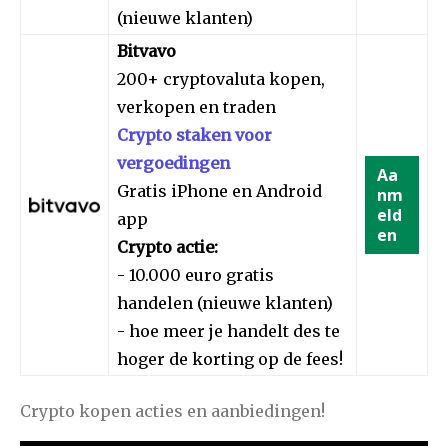
(nieuwe klanten)
Bitvavo
200+ cryptovaluta kopen,
verkopen en traden
Crypto staken voor
vergoedingen
Aa
Gratis iPhone en Android
nm
eld
app
en
Crypto actie:
- 10.000 euro gratis
handelen (nieuwe klanten)
- hoe meer je handelt des te
hoger de korting op de fees!
Crypto kopen acties en aanbiedingen!