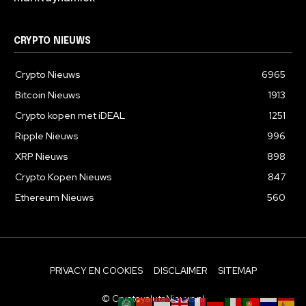
CRYPTO NIEUWS
Crypto Nieuws
6965
Bitcoin Nieuws
1913
Crypto kopen met iDEAL
1251
Ripple Nieuws
996
XRP Nieuws
898
Crypto Kopen Nieuws
847
Ethereum Nieuws
560
PRIVACY EN COOKIES
DISCLAIMER
SITEMAP
© CryptovalutaNieuws.nl