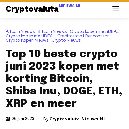
NIEUWS.NL
Cryptovaluta
Altcoin Nieuws
Bitcoin Nieuws
Crypto kopen met iDEAL
Crypto kopen met iDEAL, Creditcard of Bancontact
Crypto Kopen Nieuws
Crypto Nieuws
Top 10 beste crypto
juni 2023 kopen met
korting Bitcoin,
Shiba Inu, DOGE, ETH,
XRP en meer
By
Cryptovaluta Nieuws NL
26 juni 2023