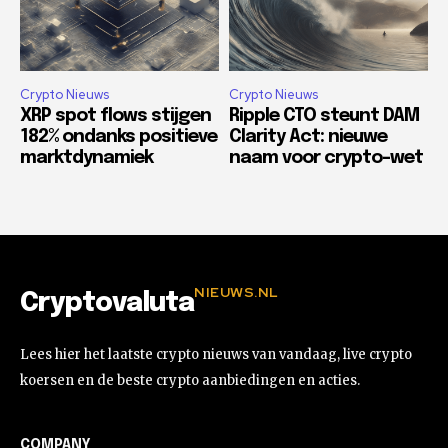
Crypto Nieuws
Crypto Nieuws
XRP spot flows stijgen
Ripple CTO steunt DAM
182% ondanks positieve
Clarity Act: nieuwe
marktdynamiek
naam voor crypto-wet
NIEUWS.NL
Cryptovaluta
Lees hier het laatste crypto nieuws van vandaag, live crypto
koersen en de beste crypto aanbiedingen en acties.
COMPANY