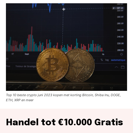
Top 10 beste crypto juni 2023 kopen met korting Bitcoin, Shiba Inu, DOGE,
ETH, XRP en meer
Handel tot €10.000 Gratis