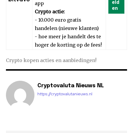
eld
app
en
Crypto actie:
- 10.000 euro gratis
handelen (nieuwe klanten)
- hoe meer je handelt des te
hoger de korting op de fees!
Crypto kopen acties en aanbiedingen!
Cryptovaluta Nieuws NL
https://cryptovalutanieuws.nl