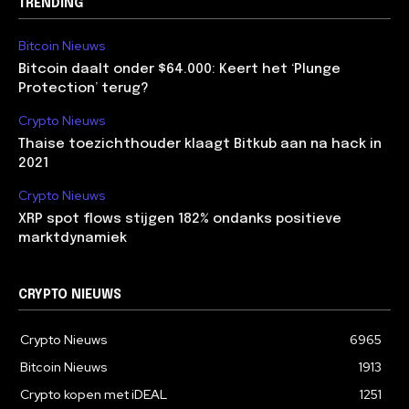
TRENDING
Bitcoin Nieuws
Bitcoin daalt onder $64.000: Keert het ‘Plunge
Protection’ terug?
Crypto Nieuws
Thaise toezichthouder klaagt Bitkub aan na hack in
2021
Crypto Nieuws
XRP spot flows stijgen 182% ondanks positieve
marktdynamiek
CRYPTO NIEUWS
Crypto Nieuws
6965
Bitcoin Nieuws
1913
Crypto kopen met iDEAL
1251