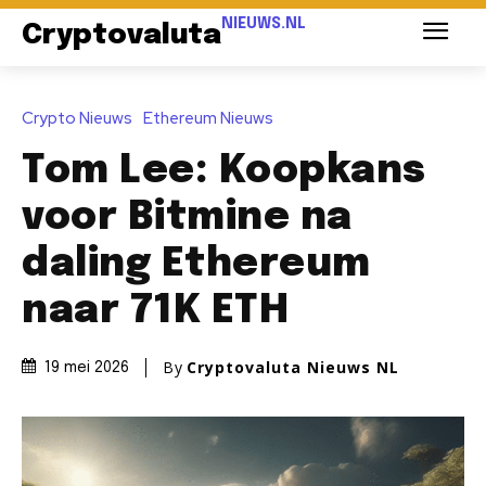
NIEUWS.NL
Cryptovaluta
Crypto Nieuws
Ethereum Nieuws
Tom Lee: Koopkans
voor Bitmine na
daling Ethereum
naar 71K ETH
By
Cryptovaluta Nieuws NL
19 mei 2026