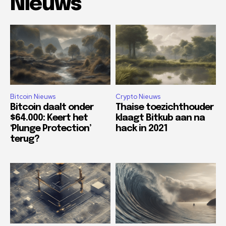
Nieuws
Bitcoin Nieuws
Crypto Nieuws
Bitcoin daalt onder
Thaise toezichthouder
$64.000: Keert het
klaagt Bitkub aan na
‘Plunge Protection’
hack in 2021
terug?