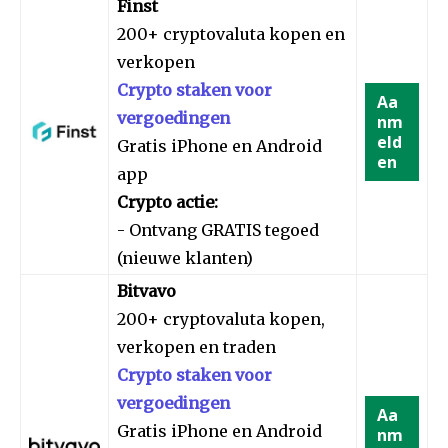
Finst
200+ cryptovaluta kopen en
verkopen
Crypto staken voor
Aa
vergoedingen
nm
eld
Gratis iPhone en Android
en
app
Crypto actie:
- Ontvang GRATIS tegoed
(nieuwe klanten)
Bitvavo
200+ cryptovaluta kopen,
verkopen en traden
Crypto staken voor
vergoedingen
Aa
Gratis iPhone en Android
nm