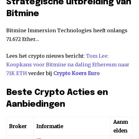
Strategische uitbreiding van
Bitmine
Bitmine Immersion Technologies heeft onlangs
71.672 Ether…
Lees het crypto nieuws bericht:
Tom Lee:
Koopkans voor Bitmine na daling Ethereum naar
71K ETH
verder bij
Crypto Koers Euro
Beste Crypto Acties en
Aanbiedingen
Aanm
Broker
Informatie
elden