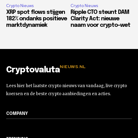
Crypto Nieuws
Crypto Nieuws
XRP spot flows stijgen
Ripple CTO steunt DAM
182% ondanks positieve
Clarity Act: nieuwe
marktdynamiek
naam voor crypto-wet
NIEUWS.NL
Cryptovaluta
Lees hier het laatste crypto nieuws van vandaag, live crypto
koersen en de beste crypto aanbiedingen en acties.
COMPANY