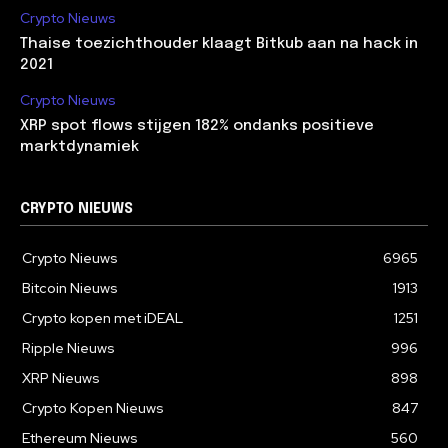
Crypto Nieuws
Thaise toezichthouder klaagt Bitkub aan na hack in
2021
Crypto Nieuws
XRP spot flows stijgen 182% ondanks positieve
marktdynamiek
CRYPTO NIEUWS
Crypto Nieuws
6965
Bitcoin Nieuws
1913
Crypto kopen met iDEAL
1251
Ripple Nieuws
996
XRP Nieuws
898
Crypto Kopen Nieuws
847
Ethereum Nieuws
560