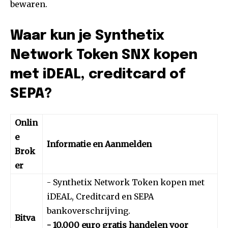
bewaren.
Waar kun je Synthetix
Network Token SNX kopen
met iDEAL, creditcard of
SEPA?
Onlin
e
Informatie en Aanmelden
Brok
er
- Synthetix Network Token kopen met
iDEAL, Creditcard en SEPA
bankoverschrijving.
Bitva
- 10.000 euro gratis handelen voor