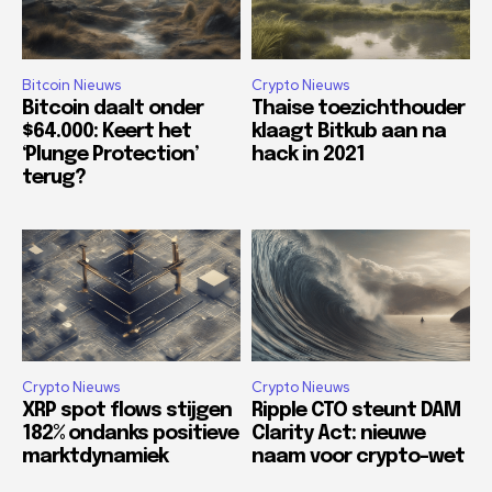
Bitcoin Nieuws
Crypto Nieuws
Bitcoin daalt onder
Thaise toezichthouder
$64.000: Keert het
klaagt Bitkub aan na
‘Plunge Protection’
hack in 2021
terug?
Crypto Nieuws
Crypto Nieuws
XRP spot flows stijgen
Ripple CTO steunt DAM
182% ondanks positieve
Clarity Act: nieuwe
marktdynamiek
naam voor crypto-wet