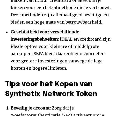
maken van iDEAL, creditcard of SEPA kun je
kiezen voor een betaalmethode die je vertrouwt.
Deze methoden zijn allemaal goed beveiligd en
bieden een hoge mate van betrouwbaarheid.
Geschiktheid voor verschillende
investeringsbehoeften:
iDEAL en creditcard zijn
ideale opties voor kleinere of middelgrote
aankopen. SEPA biedt daarentegen voordelen
voor grotere investeringen vanwege de lage
kosten en hogere limieten.
Tips voor het Kopen van
Synthetix Network Token
Beveilig je account:
Zorg dat je
tweefactorauthenticatie (2FA) activeert om je