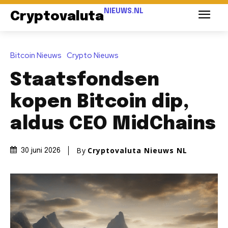
NIEUWS.NL
Cryptovaluta
Bitcoin Nieuws
Crypto Nieuws
Staatsfondsen
kopen Bitcoin dip,
aldus CEO MidChains
By
Cryptovaluta Nieuws NL
30 juni 2026