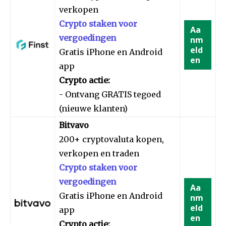
verkopen
Crypto staken voor
Aa
vergoedingen
nm
eld
Gratis iPhone en Android
en
app
Crypto actie:
- Ontvang GRATIS tegoed
(nieuwe klanten)
Bitvavo
200+ cryptovaluta kopen,
verkopen en traden
Crypto staken voor
vergoedingen
Aa
Gratis iPhone en Android
nm
eld
app
en
Crypto actie: