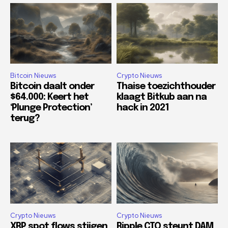
Bitcoin Nieuws
Crypto Nieuws
Bitcoin daalt onder
Thaise toezichthouder
$64.000: Keert het
klaagt Bitkub aan na
‘Plunge Protection’
hack in 2021
terug?
Crypto Nieuws
Crypto Nieuws
XRP spot flows stijgen
Ripple CTO steunt DAM