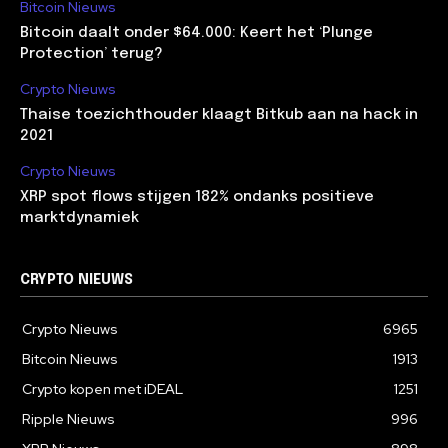
Bitcoin Nieuws
Bitcoin daalt onder $64.000: Keert het ‘Plunge
Protection’ terug?
Crypto Nieuws
Thaise toezichthouder klaagt Bitkub aan na hack in
2021
Crypto Nieuws
XRP spot flows stijgen 182% ondanks positieve
marktdynamiek
CRYPTO NIEUWS
Crypto Nieuws
6965
Bitcoin Nieuws
1913
Crypto kopen met iDEAL
1251
Ripple Nieuws
996