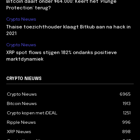
Bitcoin daalt onder $64.000: Keert het ‘Plunge
Protection’ terug?
Crypto Nieuws
Thaise toezichthouder klaagt Bitkub aan na hack in
2021
Crypto Nieuws
XRP spot flows stijgen 182% ondanks positieve
marktdynamiek
CRYPTO NIEUWS
Crypto Nieuws
6965
Bitcoin Nieuws
1913
Crypto kopen met iDEAL
1251
Ripple Nieuws
996
XRP Nieuws
898