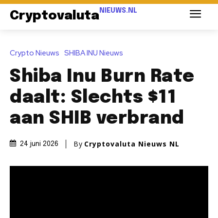
NIEUWS.NL
Cryptovaluta
Crypto Nieuws
SHIBA INU Nieuws
Shiba Inu Burn Rate
daalt: Slechts $11
aan SHIB verbrand
By
Cryptovaluta Nieuws NL
24 juni 2026