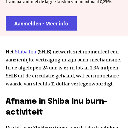
transparant met de lagee kosten van maximaal 0,25%.
Aanmelden - Meer info
Het
Shiba Inu
(SHIB) netwerk ziet momenteel een
aanzienlijke vertraging in zijn burn-mechanisme.
In de afgelopen 24 uur is er in totaal 2,34 miljoen
SHIB uit de circulatie gehaald, wat een monetaire
waarde van slechts 11 dollar vertegenwoordigt.
Afname in Shiba Inu burn-
activiteit
De data van Shibburn tonen aan dat de dagelijkse