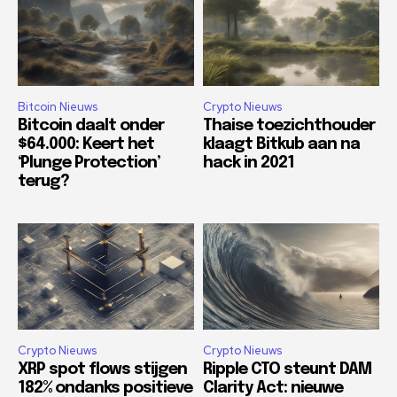
Bitcoin Nieuws
Crypto Nieuws
Bitcoin daalt onder
Thaise toezichthouder
$64.000: Keert het
klaagt Bitkub aan na
‘Plunge Protection’
hack in 2021
terug?
Crypto Nieuws
Crypto Nieuws
XRP spot flows stijgen
Ripple CTO steunt DAM
182% ondanks positieve
Clarity Act: nieuwe