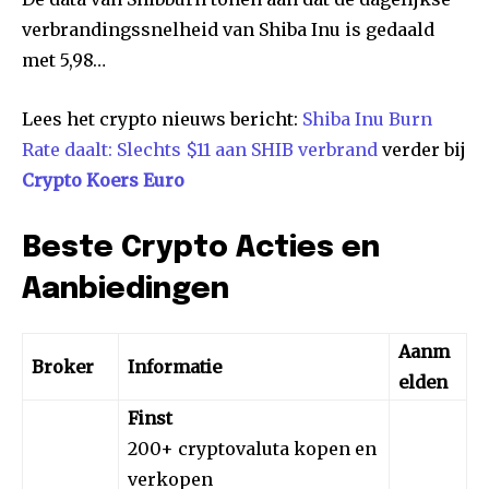
verbrandingssnelheid van Shiba Inu is gedaald
met 5,98…
Lees het crypto nieuws bericht:
Shiba Inu Burn
Rate daalt: Slechts $11 aan SHIB verbrand
verder bij
Crypto Koers Euro
Beste Crypto Acties en
Aanbiedingen
Aanm
Broker
Informatie
elden
Finst
200+ cryptovaluta kopen en
verkopen