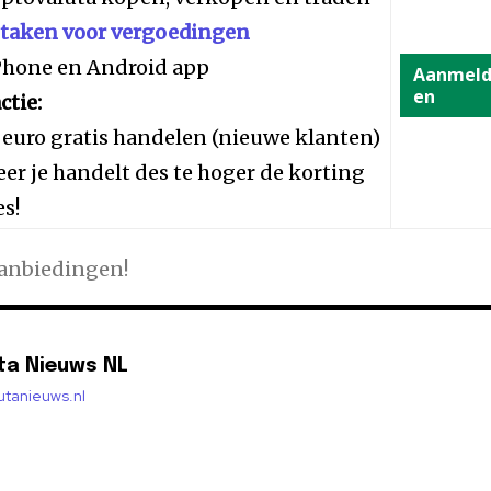
staken voor vergoedingen
iPhone en Android app
Aanmel
en
ctie:
 euro gratis handelen (nieuwe klanten)
er je handelt des te hoger de korting
es!
aanbiedingen!
ta Nieuws NL
lutanieuws.nl