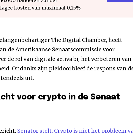
€10.000 handelen zonder
 lagee kosten van maximaal 0,25%.
elangenbehartiger The Digital Chamber, heeft
 van de Amerikaanse Senaatscommissie voor
 de rol van digitale activa bij het verbeteren van
id. Ondanks zijn pleidooi bleef de respons van d
tendeels uit.
cht voor crypto in de Senaat
ericht:
Senator stelt: Crypto is niet het probleem v