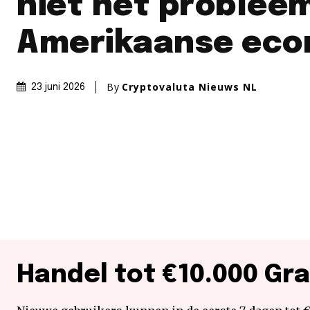
niet het problee
Amerikaanse eco
By
Cryptovaluta Nieuws NL
23 juni 2026
Handel tot €10.000 Gra