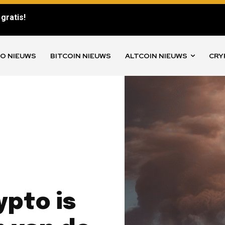
gratis!
O NIEUWS
BITCOIN NIEUWS
ALTCOIN NIEUWS
CRY
ypto is