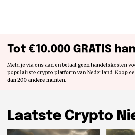
Tot €10.000 GRATIS ha
Meld je via ons aan en betaal geen handelskosten voo
populairste crypto platform van Nederland. Koop e
dan 200 andere munten.
Laatste Crypto N