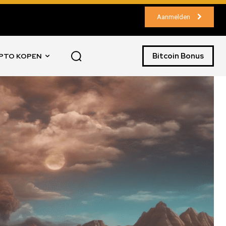
Aanmelden
Bitcoin Bonus
PTO KOPEN