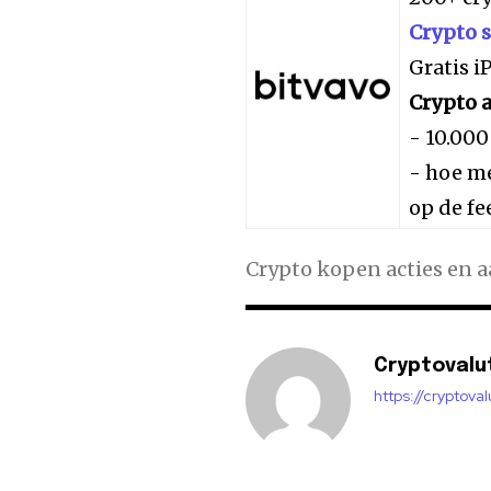
Crypto 
Gratis 
Crypto a
- 10.000
- hoe me
op de fe
Crypto kopen acties en 
Cryptovalu
https://cryptova