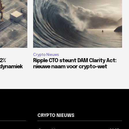
Crypto Nieuws
82%
Ripple CTO steunt DAM Clarity Act:
tdynamiek
nieuwe naam voor crypto-wet
CRYPTO NIEUWS