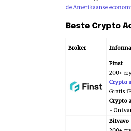
de Amerikaanse econom
Beste Crypto A
Broker
Informa
Finst
200+ cr
Crypto 
Gratis 
Crypto a
- Ontva
Bitvavo
200+ cr