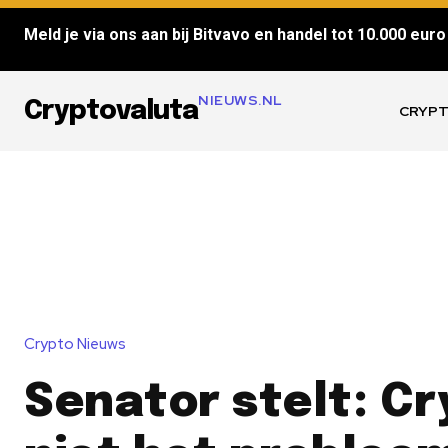
Meld je via ons aan bij Bitvavo en handel tot 10.000 euro 
NIEUWS.NL
Cryptovaluta
CRYPT
Crypto Nieuws
Senator stelt: Cr