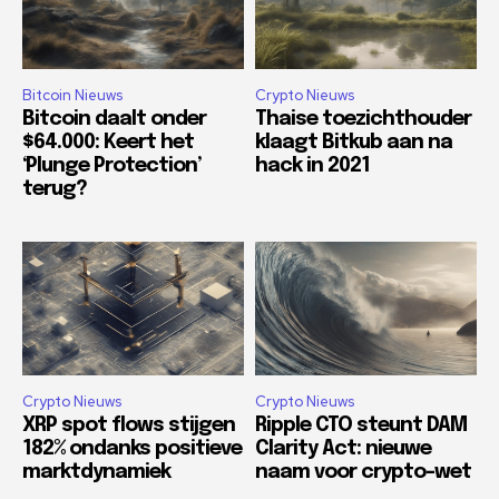
Bitcoin Nieuws
Crypto Nieuws
Bitcoin daalt onder
Thaise toezichthouder
$64.000: Keert het
klaagt Bitkub aan na
‘Plunge Protection’
hack in 2021
terug?
Crypto Nieuws
Crypto Nieuws
XRP spot flows stijgen
Ripple CTO steunt DAM
182% ondanks positieve
Clarity Act: nieuwe
marktdynamiek
naam voor crypto-wet