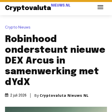
NIEUWS.NL
Cryptovaluta
Crypto Nieuws
Robinhood
ondersteunt nieuwe
DEX Arcus in
samenwerking met
dYdX
By
Cryptovaluta Nieuws NL
2 juli 2026