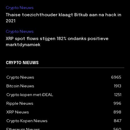
Crypto Nieuws
Thaise toezichthouder klaagt Bitkub aan na hack in
2021
Crypto Nieuws
XRP spot flows stijgen 182% ondanks positieve
marktdynamiek
CRYPTO NIEUWS
Crypto Nieuws
6965
Bitcoin Nieuws
1913
Crypto kopen met iDEAL
1251
Ripple Nieuws
996
XRP Nieuws
898
Crypto Kopen Nieuws
847
Ethereum Nieuws
560