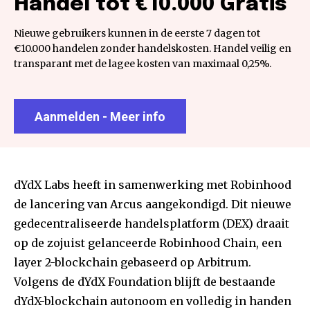
Handel tot €10.000 Gratis
Nieuwe gebruikers kunnen in de eerste 7 dagen tot
€10.000 handelen zonder handelskosten. Handel veilig en
transparant met de lagee kosten van maximaal 0,25%.
Aanmelden - Meer info
dYdX Labs heeft in samenwerking met Robinhood
de lancering van Arcus aangekondigd. Dit nieuwe
gedecentraliseerde handelsplatform (DEX) draait
op de zojuist gelanceerde Robinhood Chain, een
layer 2-blockchain gebaseerd op Arbitrum.
Volgens de dYdX Foundation blijft de bestaande
dYdX-blockchain autonoom en volledig in handen