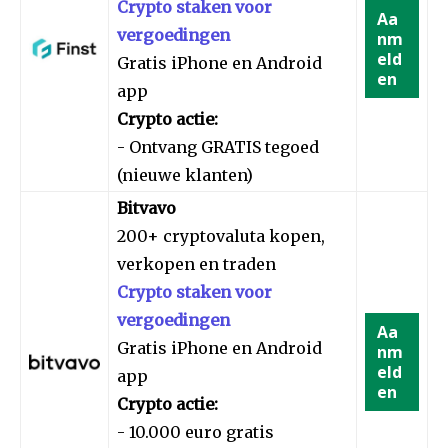
Crypto staken voor
Aa
vergoedingen
nm
eld
Gratis iPhone en Android
en
app
Crypto actie:
- Ontvang GRATIS tegoed
(nieuwe klanten)
Bitvavo
200+ cryptovaluta kopen,
verkopen en traden
Crypto staken voor
vergoedingen
Aa
Gratis iPhone en Android
nm
eld
app
en
Crypto actie:
- 10.000 euro gratis