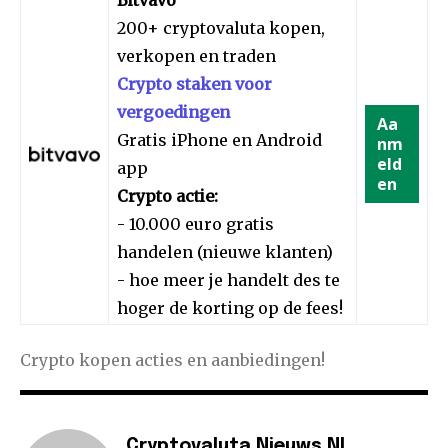
200+ cryptovaluta kopen,
verkopen en traden
Crypto staken voor
vergoedingen
Aa
Gratis iPhone en Android
nm
eld
app
en
Crypto actie:
- 10.000 euro gratis
handelen (nieuwe klanten)
- hoe meer je handelt des te
hoger de korting op de fees!
Crypto kopen acties en aanbiedingen!
Cryptovaluta Nieuws NL