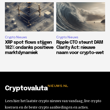
Crypto Nieuws
Crypto Nieuws
XRP spot flows stijgen
Ripple CTO steunt DAM
182% ondanks positieve
Clarity Act: nieuwe
marktdynamiek
naam voor crypto-wet
NIEUWS.NL
Cryptovaluta
Lees hier het laatste crypto nieuws van vandaag, live crypto
koersen en de beste crypto aanbiedingen en acties.