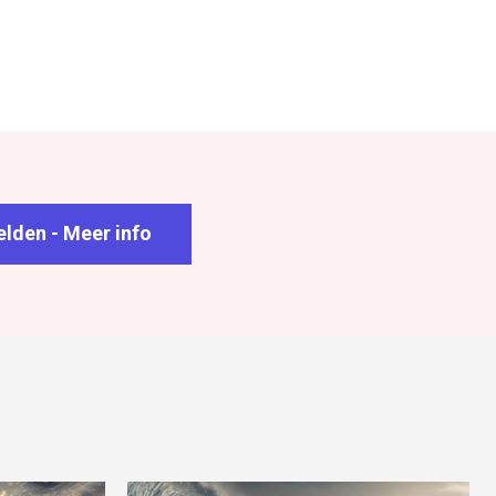
lden - Meer info