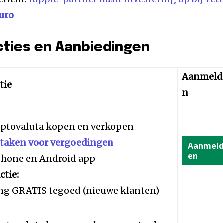
uro
cties en Aanbiedingen
Aanmeld
tie
n
yptovaluta kopen en verkopen
staken voor vergoedingen
Aanmel
en
iPhone en Android app
ctie:
ng GRATIS tegoed (nieuwe klanten)