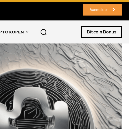
Aanmelden
Bitcoin Bonus
PTO KOPEN