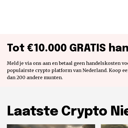
Tot €10.000 GRATIS ha
Meld je via ons aan en betaal geen handelskosten voo
populairste crypto platform van Nederland. Koop e
dan 200 andere munten.
Laatste Crypto N