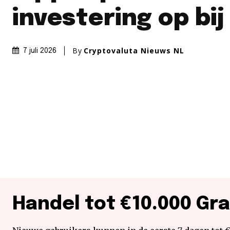
investering op bij
By
Cryptovaluta Nieuws NL
7 juli 2026
Handel tot €10.000 Gra