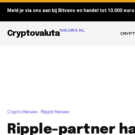
Meld je via ons aan bij Bitvavo en handel tot 10.000 euro 
NIEUWS.NL
Cryptovaluta
CRYPT
Crypto Nieuws
Ripple Nieuws
Ripple-partner h