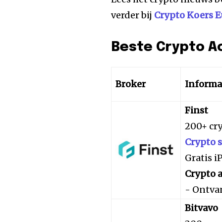
verder bij
Crypto Koers E
Beste Crypto A
Broker
Informa
Finst
200+ cr
Crypto 
Gratis 
Crypto a
- Ontva
Bitvavo