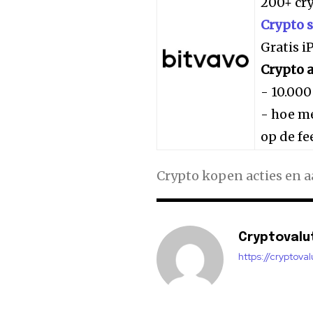
200+ cr
Crypto 
Gratis 
Crypto a
- 10.000
- hoe me
op de fe
Crypto kopen acties en 
Cryptovalu
https://cryptova