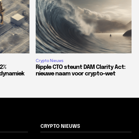
Crypto Nieuws
82%
Ripple CTO steunt DAM Clarity Act:
tdynamiek
nieuwe naam voor crypto-wet
CRYPTO NIEUWS