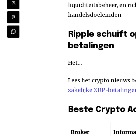
liquiditeitsbeheer, en ri
handelsdoeleinden.
Ripple schuift 
betalingen
Het…
Lees het crypto nieuws b
zakelijke XRP-betalinge
Beste Crypto A
Broker
Informa