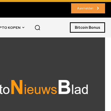
Aanmelden
Bitcoin Bonus
PTO KOPEN