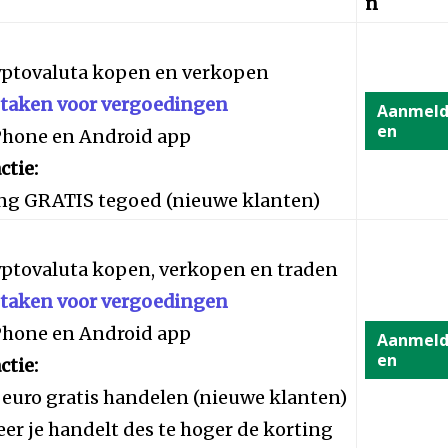
n
yptovaluta kopen en verkopen
staken voor vergoedingen
Aanmel
en
iPhone en Android app
ctie:
ng GRATIS tegoed (nieuwe klanten)
yptovaluta kopen, verkopen en traden
staken voor vergoedingen
iPhone en Android app
Aanmel
en
ctie:
 euro gratis handelen (nieuwe klanten)
er je handelt des te hoger de korting