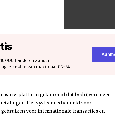
tis
Aanme
€10.000 handelen zonder
 lagee kosten van maximaal 0,25%.
reasury-platform gelanceerd dat bedrijven meer
betalingen. Het systeem is bedoeld voor
ebruiken voor internationale transacties en