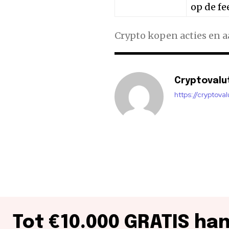
op de fe
Crypto kopen acties en 
Cryptovalu
https://cryptova
Tot €10.000 GRATIS ha