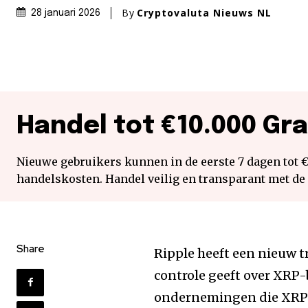
By
Cryptovaluta Nieuws NL
28 januari 2026
Handel tot €10.000 Gra
Nieuwe gebruikers kunnen in de eerste 7 dagen tot 
handelskosten. Handel veilig en transparant met de
Share
Ripple heeft een nieuw t
controle geeft over XRP-
ondernemingen die XRP g