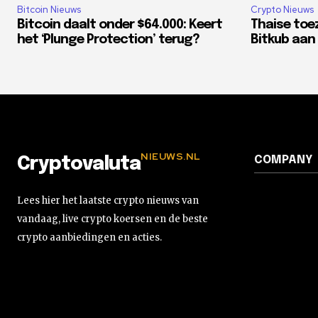
Bitcoin Nieuws
Crypto Nieuws
Bitcoin daalt onder $64.000: Keert
Thaise toe
het ‘Plunge Protection’ terug?
Bitkub aan 
NIEUWS.NL
COMPANY
Cryptovaluta
Lees hier het laatste crypto nieuws van
vandaag, live crypto koersen en de beste
crypto aanbiedingen en acties.