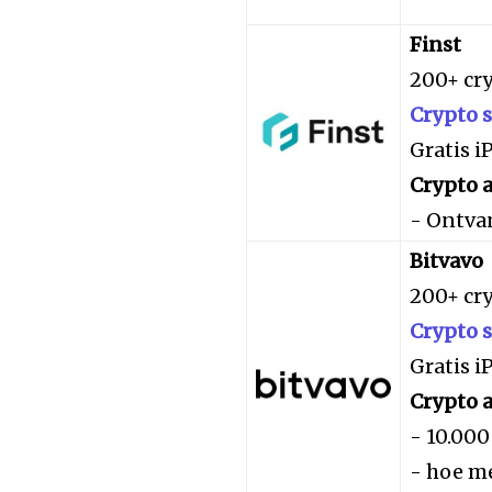
Finst
200+ cr
Crypto 
Gratis 
Crypto a
- Ontva
Bitvavo
200+ cr
Crypto 
Gratis 
Crypto a
- 10.000
- hoe me