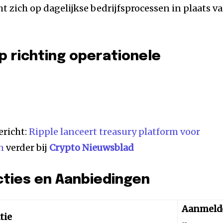
cht zich op dagelijkse bedrijfsprocessen in plaats v
op richting operationele
ericht:
Ripple lanceert treasury platform voor
n
verder bij
Crypto Nieuwsblad
cties en Aanbiedingen
Aanmeld
tie