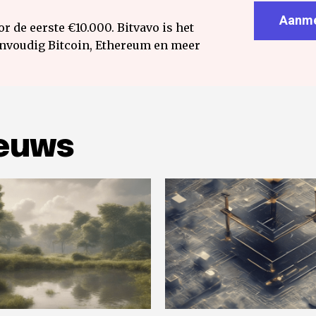
Aanme
r de eerste €10.000. Bitvavo is het
envoudig Bitcoin, Ethereum en meer
ieuws