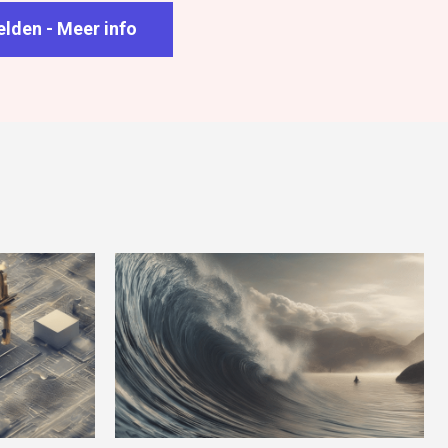
lden - Meer info