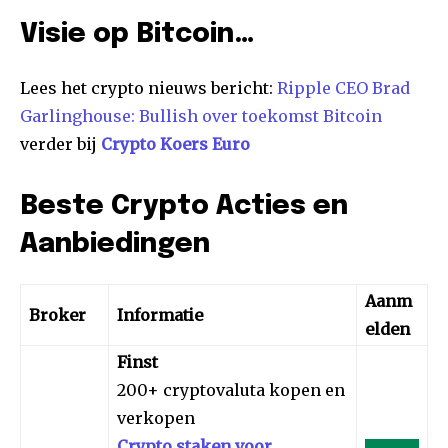
Visie op Bitcoin…
Lees het crypto nieuws bericht:
Ripple CEO Brad
Garlinghouse: Bullish over toekomst Bitcoin
verder bij
Crypto Koers Euro
Beste Crypto Acties en
Aanbiedingen
Aanm
Broker
Informatie
elden
Finst
200+ cryptovaluta kopen en
verkopen
Crypto staken voor