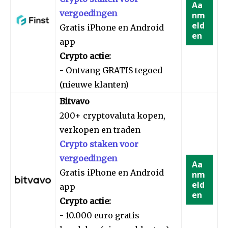
Aa
vergoedingen
nm
eld
Gratis iPhone en Android
en
app
Crypto actie:
- Ontvang GRATIS tegoed
(nieuwe klanten)
Bitvavo
200+ cryptovaluta kopen,
verkopen en traden
Crypto staken voor
vergoedingen
Aa
Gratis iPhone en Android
nm
eld
app
en
Crypto actie:
- 10.000 euro gratis