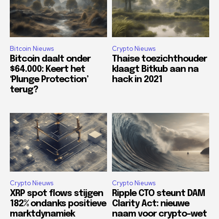
Bitcoin Nieuws
Crypto Nieuws
Bitcoin daalt onder
Thaise toezichthouder
$64.000: Keert het
klaagt Bitkub aan na
‘Plunge Protection’
hack in 2021
terug?
Crypto Nieuws
Crypto Nieuws
XRP spot flows stijgen
Ripple CTO steunt DAM
182% ondanks positieve
Clarity Act: nieuwe
marktdynamiek
naam voor crypto-wet