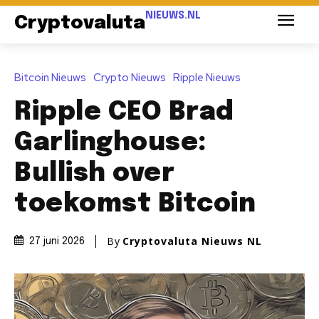
NIEUWS.NL
Cryptovaluta
Bitcoin Nieuws
Crypto Nieuws
Ripple Nieuws
Ripple CEO Brad
Garlinghouse:
Bullish over
toekomst Bitcoin
By
Cryptovaluta Nieuws NL
27 juni 2026