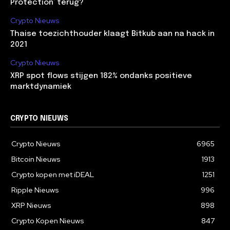
Protection’ terug?
Crypto Nieuws
Thaise toezichthouder klaagt Bitkub aan na hack in
2021
Crypto Nieuws
XRP spot flows stijgen 182% ondanks positieve
marktdynamiek
CRYPTO NIEUWS
Crypto Nieuws
6965
Bitcoin Nieuws
1913
Crypto kopen met iDEAL
1251
Ripple Nieuws
996
XRP Nieuws
898
Crypto Kopen Nieuws
847