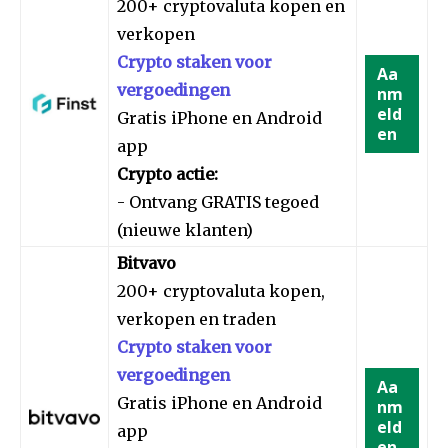
200+ cryptovaluta kopen en
verkopen
Crypto staken voor
Aa
vergoedingen
nm
eld
Gratis iPhone en Android
en
app
Crypto actie:
- Ontvang GRATIS tegoed
(nieuwe klanten)
Bitvavo
200+ cryptovaluta kopen,
verkopen en traden
Crypto staken voor
vergoedingen
Aa
Gratis iPhone en Android
nm
eld
app
en