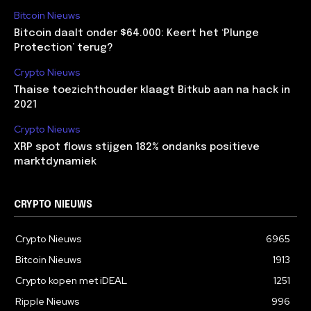
Bitcoin Nieuws
Bitcoin daalt onder $64.000: Keert het ‘Plunge
Protection’ terug?
Crypto Nieuws
Thaise toezichthouder klaagt Bitkub aan na hack in
2021
Crypto Nieuws
XRP spot flows stijgen 182% ondanks positieve
marktdynamiek
CRYPTO NIEUWS
Crypto Nieuws
6965
Bitcoin Nieuws
1913
Crypto kopen met iDEAL
1251
Ripple Nieuws
996