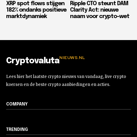
XRP spot flows stijgen
Ripple CTO steunt DAM
182% ondanks positieve
Clarity Act: nieuwe
marktdynamiek
naam voor crypto-wet
NIEUWS.NL
Cryptovaluta
Lees hier het laatste crypto nieuws van vandaag, live crypto
koersen en de beste crypto aanbiedingen en acties.
COMPANY
TRENDING