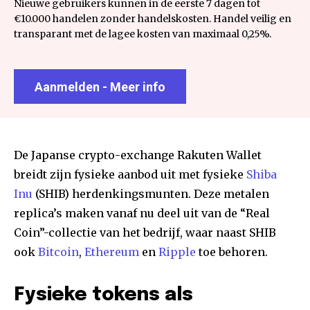
Nieuwe gebruikers kunnen in de eerste 7 dagen tot
€10.000 handelen zonder handelskosten. Handel veilig en
transparant met de lagee kosten van maximaal 0,25%.
Aanmelden - Meer info
De Japanse crypto-exchange Rakuten Wallet
breidt zijn fysieke aanbod uit met fysieke
Shiba
Inu
(SHIB) herdenkingsmunten. Deze metalen
replica’s maken vanaf nu deel uit van de “Real
Coin”-collectie van het bedrijf, waar naast SHIB
ook
Bitcoin
,
Ethereum
en
Ripple
toe behoren.
Fysieke tokens als