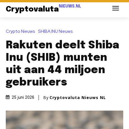
NIEUWS.NL
Cryptovaluta
Crypto Nieuws
SHIBA INU Nieuws
Rakuten deelt Shiba
Inu (SHIB) munten
uit aan 44 miljoen
gebruikers
By
Cryptovaluta Nieuws NL
25 juni 2026