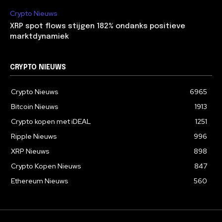
Crypto Nieuws
XRP spot flows stijgen 182% ondanks positieve
marktdynamiek
CRYPTO NIEUWS
Crypto Nieuws
6965
Bitcoin Nieuws
1913
Crypto kopen met iDEAL
1251
Ripple Nieuws
996
XRP Nieuws
898
Crypto Kopen Nieuws
847
Ethereum Nieuws
560